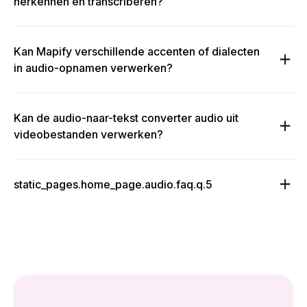
herkennen en transcriberen?
Kan Mapify verschillende accenten of dialecten
in audio-opnamen verwerken?
Kan de audio-naar-tekst converter audio uit
videobestanden verwerken?
static_pages.home_page.audio.faq.q.5