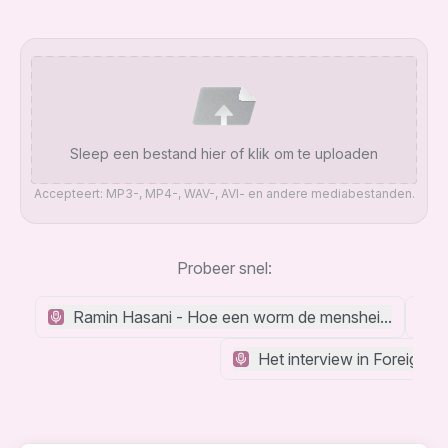
Sleep een bestand hier of klik om te uploaden
Accepteert: MP3-, MP4-, WAV-, AVI- en andere mediabestanden.
Probeer snel:
Ramin Hasani - Hoe een worm de mensheid kan redd
Het interview in Foreign A