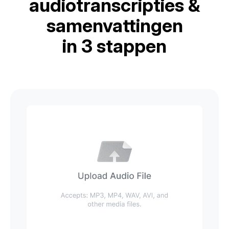
audiotranscripties &
samenvattingen
in 3 stappen