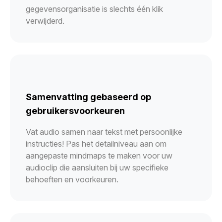
gegevensorganisatie is slechts één klik
verwijderd.
Samenvatting gebaseerd op
gebruikersvoorkeuren
Vat audio samen naar tekst met persoonlijke
instructies! Pas het detailniveau aan om
aangepaste mindmaps te maken voor uw
audioclip die aansluiten bij uw specifieke
behoeften en voorkeuren.