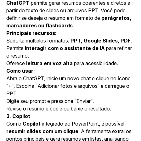
ChatGPT
permite gerar resumos coerentes e diretos a
partir do texto de slides ou arquivos PPT. Você pode
definir se deseja o resumo em formato de
parágrafos,
marcadores ou flashcards
.
Principais recursos:
Suporta múltiplos formatos:
PPT, Google Slides, PDF
.
Permite
interagir com o assistente de IA
para refinar
o resumo.
Oferece
leitura em voz alta
para acessibilidade.
Como usar:
Abra o ChatGPT, inicie um novo chat e clique no ícone
“+”. Escolha “Adicionar fotos e arquivos” e carregue o
PPT.
Digite seu prompt e pressione “Enviar”.
Revise o resumo e copie ou baixe o resultado.
3. Copilot
Com o
Copilot
integrado ao PowerPoint, é possível
resumir slides com um clique
. A ferramenta extrai os
pontos principais e gera resumos em listas, analisando