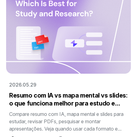
2026.05.29
Resumo com IA vs mapa mental vs slides:
o que funciona melhor para estudo e
pesquisa
Compare resumo com IA, mapa mental e slides para
estudar, revisar PDFs, pesquisar e montar
apresentações. Veja quando usar cada formato e
como o Mapify organiza material complexo em um