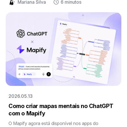
Mariana Silva
6 minutos
mapa visual editável.
2026.05.13
Como criar mapas mentais no ChatGPT
com o Mapify
O Mapify agora está disponível nos apps do