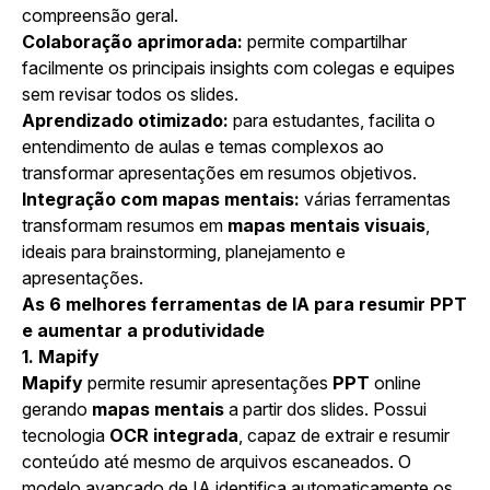
compreensão geral.
Colaboração aprimorada:
permite compartilhar
facilmente os principais insights com colegas e equipes
sem revisar todos os slides.
Aprendizado otimizado:
para estudantes, facilita o
entendimento de aulas e temas complexos ao
transformar apresentações em resumos objetivos.
Integração com mapas mentais:
várias ferramentas
transformam resumos em
mapas mentais visuais
,
ideais para brainstorming, planejamento e
apresentações.
As 6 melhores ferramentas de IA para resumir PPT
e aumentar a produtividade
1.
Mapify
Mapify
permite resumir apresentações
PPT
online
gerando
mapas mentais
a partir dos slides. Possui
tecnologia
OCR integrada
, capaz de extrair e resumir
conteúdo até mesmo de arquivos escaneados. O
modelo avançado de IA identifica automaticamente os