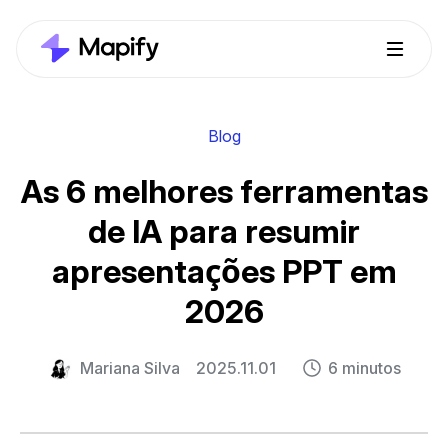
Blog
As 6 melhores ferramentas
de IA para resumir
apresentações PPT em
2026
Mariana Silva
2025.11.01
6 minutos