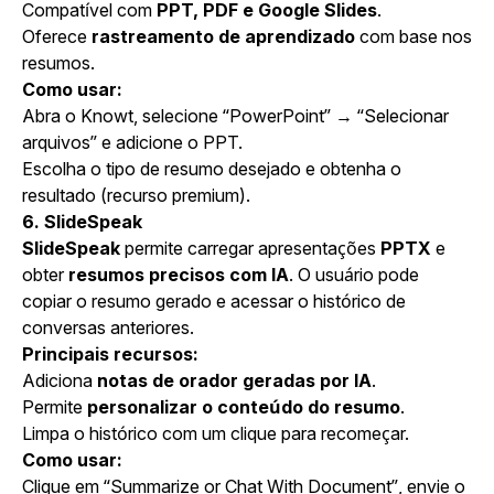
Compatível com
PPT, PDF e Google Slides
.
Oferece
rastreamento de aprendizado
com base nos
resumos.
Como usar:
Abra o Knowt, selecione “PowerPoint” → “Selecionar
arquivos” e adicione o PPT.
Escolha o tipo de resumo desejado e obtenha o
resultado (recurso premium).
6. SlideSpeak
SlideSpeak
permite carregar apresentações
PPTX
e
obter
resumos precisos com IA
. O usuário pode
copiar o resumo gerado e acessar o histórico de
conversas anteriores.
Principais recursos:
Adiciona
notas de orador geradas por IA
.
Permite
personalizar o conteúdo do resumo
.
Limpa o histórico com um clique para recomeçar.
Como usar:
Clique em “Summarize or Chat With Document”, envie o