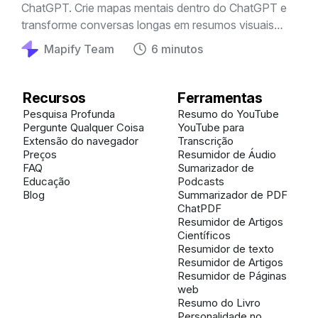
ChatGPT. Crie mapas mentais dentro do ChatGPT e
transforme conversas longas em resumos visuais
para estudar, pesquisar e trabalhar melhor.
Mapify Team
6 minutos
Recursos
Ferramentas
Pesquisa Profunda
Resumo do YouTube
Pergunte Qualquer Coisa
YouTube para
Extensão do navegador
Transcrição
Preços
Resumidor de Áudio
FAQ
Sumarizador de
Educação
Podcasts
Blog
Summarizador de PDF
ChatPDF
Resumidor de Artigos
Científicos
Resumidor de texto
Resumidor de Artigos
Resumidor de Páginas
web
Resumo do Livro
Personalidade no