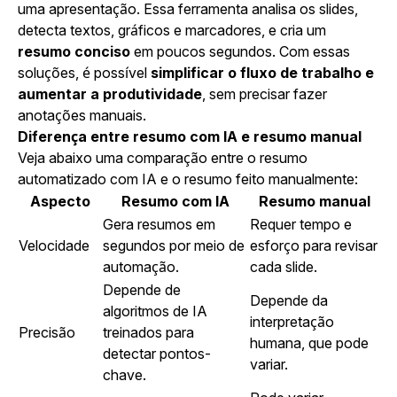
uma apresentação. Essa ferramenta analisa os slides,
detecta textos, gráficos e marcadores, e cria um
resumo conciso
em poucos segundos. Com essas
soluções, é possível
simplificar o fluxo de trabalho e
aumentar a produtividade
, sem precisar fazer
anotações manuais.
Diferença entre resumo com IA e resumo manual
Veja abaixo uma comparação entre o resumo
automatizado com IA e o resumo feito manualmente:
Aspecto
Resumo com IA
Resumo manual
Gera resumos em
Requer tempo e
Velocidade
segundos por meio de
esforço para revisar
automação.
cada slide.
Depende de
Depende da
algoritmos de IA
interpretação
Precisão
treinados para
humana, que pode
detectar pontos-
variar.
chave.