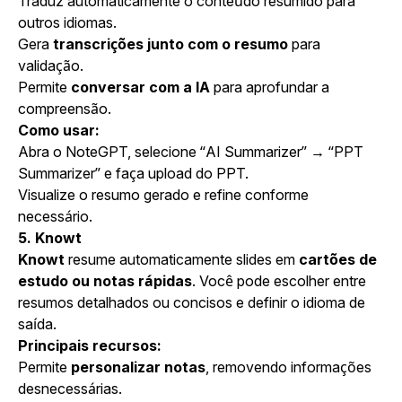
Traduz automaticamente o conteúdo resumido para
outros idiomas.
Gera
transcrições junto com o resumo
para
validação.
Permite
conversar com a IA
para aprofundar a
compreensão.
Como usar:
Abra o NoteGPT, selecione “AI Summarizer” → “PPT
Summarizer” e faça upload do PPT.
Visualize o resumo gerado e refine conforme
necessário.
5. Knowt
Knowt
resume automaticamente slides em
cartões de
estudo ou notas rápidas
. Você pode escolher entre
resumos detalhados ou concisos e definir o idioma de
saída.
Principais recursos:
Permite
personalizar notas
, removendo informações
desnecessárias.