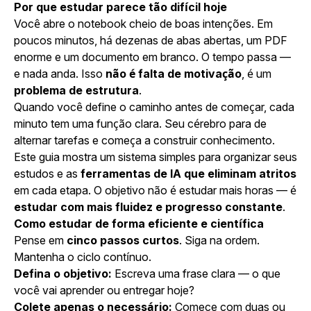
Por que estudar parece tão difícil hoje
Você abre o notebook cheio de boas intenções. Em
poucos minutos, há dezenas de abas abertas, um PDF
enorme e um documento em branco. O tempo passa —
e nada anda. Isso
não é falta de motivação
, é um
problema de estrutura
.
Quando você define o caminho antes de começar, cada
minuto tem uma função clara. Seu cérebro para de
alternar tarefas e começa a construir conhecimento.
Este guia mostra um sistema simples para organizar seus
estudos e as
ferramentas de IA que eliminam atritos
em cada etapa. O objetivo não é estudar mais horas — é
estudar com mais fluidez e progresso constante
.
Como estudar de forma eficiente e científica
Pense em
cinco passos curtos
. Siga na ordem.
Mantenha o ciclo contínuo.
Defina o objetivo:
Escreva uma frase clara — o que
você vai aprender ou entregar hoje?
Colete apenas o necessário:
Comece com duas ou