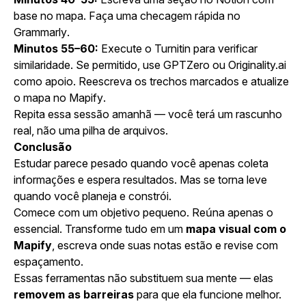
base no mapa. Faça uma checagem rápida no
Grammarly
.
Minutos 55–60:
Execute o
Turnitin
para verificar
similaridade. Se permitido, use
GPTZero
ou
Originality.ai
como apoio. Reescreva os trechos marcados e atualize
o mapa no
Mapify
.
Repita essa sessão amanhã — você terá um rascunho
real, não uma pilha de arquivos.
Conclusão
Estudar parece pesado quando você apenas coleta
informações e espera resultados. Mas se torna leve
quando você planeja e constrói.
Comece com um objetivo pequeno. Reúna apenas o
essencial. Transforme tudo em um
mapa visual com o
Mapify
, escreva onde suas notas estão e revise com
espaçamento.
Essas ferramentas não substituem sua mente — elas
removem as barreiras
para que ela funcione melhor.