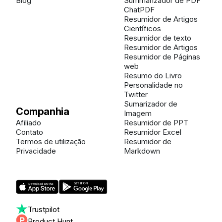
Blog
Summarizador de PDF
ChatPDF
Resumidor de Artigos
Científicos
Resumidor de texto
Resumidor de Artigos
Resumidor de Páginas
web
Resumo do Livro
Personalidade no
Twitter
Sumarizador de
Companhia
Imagem
Afiliado
Resumidor de PPT
Contato
Resumidor Excel
Termos de utilização
Resumidor de
Privacidade
Markdown
Trustpilot
Product Hunt