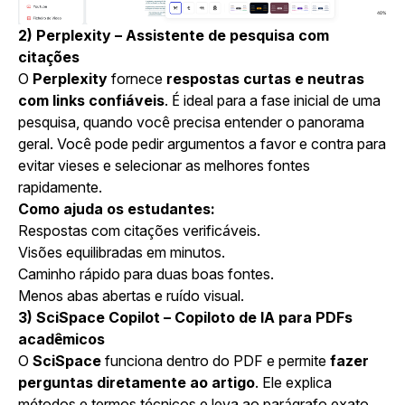
2) Perplexity – Assistente de pesquisa com
citações
O
Perplexity
fornece
respostas curtas e neutras
com links confiáveis
. É ideal para a fase inicial de uma
pesquisa, quando você precisa entender o panorama
geral. Você pode pedir argumentos a favor e contra para
evitar vieses e selecionar as melhores fontes
rapidamente.
Como ajuda os estudantes:
Respostas com citações verificáveis.
Visões equilibradas em minutos.
Caminho rápido para duas boas fontes.
Menos abas abertas e ruído visual.
3) SciSpace Copilot – Copiloto de IA para PDFs
acadêmicos
O
SciSpace
funciona dentro do PDF e permite
fazer
perguntas diretamente ao artigo
. Ele explica
métodos e termos técnicos e leva ao parágrafo exato.