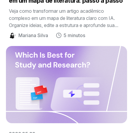
em um mapa de literatura: passo a passo
Veja como transformar um artigo acadêmico
complexo em um mapa de literatura claro com IA.
Organize ideias, edite a estrutura e aprofunde sua
pesquisa com o Mapify.
Mariana Silva
5 minutos