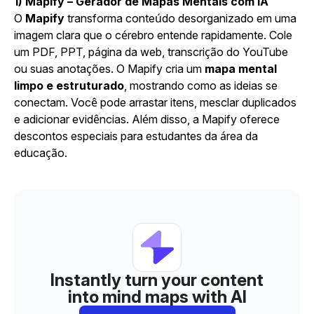
1)
Mapify
– Gerador de Mapas Mentais com IA
O
Mapify
transforma conteúdo desorganizado em uma
imagem clara que o cérebro entende rapidamente. Cole
um PDF,
PPT
, página da web,
transcrição do YouTube
ou suas anotações. O Mapify cria um
mapa mental
limpo e estruturado
, mostrando como as ideias se
conectam. Você pode arrastar itens, mesclar duplicados
e adicionar evidências. Além disso, a Mapify oferece
descontos especiais para estudantes
da área da
educação.
Instantly turn your content
into mind maps with AI