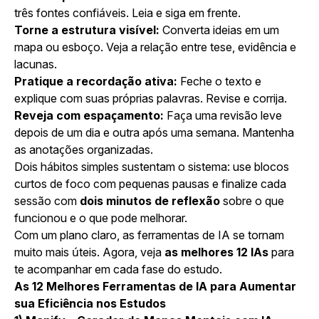
três fontes confiáveis. Leia e siga em frente.
Torne a estrutura visível:
Converta ideias em um
mapa ou esboço. Veja a relação entre tese, evidência e
lacunas.
Pratique a recordação ativa:
Feche o texto e
explique com suas próprias palavras. Revise e corrija.
Reveja com espaçamento:
Faça uma revisão leve
depois de um dia e outra após uma semana. Mantenha
as anotações organizadas.
Dois hábitos simples sustentam o sistema: use blocos
curtos de foco com pequenas pausas e finalize cada
sessão com
dois minutos de reflexão
sobre o que
funcionou e o que pode melhorar.
Com um plano claro, as ferramentas de IA se tornam
muito mais úteis. Agora, veja
as melhores 12 IAs
para
te acompanhar em cada fase do estudo.
As 12 Melhores Ferramentas de IA para Aumentar
sua Eficiência nos Estudos