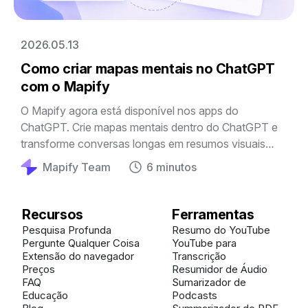
2026.05.13
Como criar mapas mentais no ChatGPT
com o Mapify
O Mapify agora está disponível nos apps do
ChatGPT. Crie mapas mentais dentro do ChatGPT e
transforme conversas longas em resumos visuais
para estudar, pesquisar e trabalhar melhor.
Mapify Team
6 minutos
Recursos
Ferramentas
Pesquisa Profunda
Resumo do YouTube
Pergunte Qualquer Coisa
YouTube para
Extensão do navegador
Transcrição
Preços
Resumidor de Áudio
FAQ
Sumarizador de
Educação
Podcasts