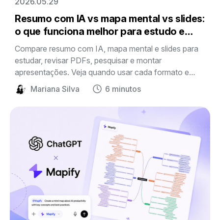
2026.05.29
Resumo com IA vs mapa mental vs slides:
o que funciona melhor para estudo e
pesquisa
Compare resumo com IA, mapa mental e slides para
estudar, revisar PDFs, pesquisar e montar
apresentações. Veja quando usar cada formato e
como o Mapify organiza material complexo em um
Mariana Silva
6 minutos
mapa visual editável.