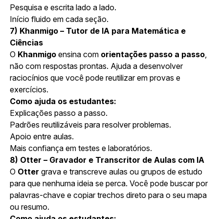
Pesquisa e escrita lado a lado.
Início fluido em cada seção.
7) Khanmigo – Tutor de IA para Matemática e
Ciências
O
Khanmigo
ensina com
orientações passo a passo
,
não com respostas prontas. Ajuda a desenvolver
raciocínios que você pode reutilizar em provas e
exercícios.
Como ajuda os estudantes:
Explicações passo a passo.
Padrões reutilizáveis para resolver problemas.
Apoio entre aulas.
Mais confiança em testes e laboratórios.
8) Otter – Gravador e Transcritor de Aulas com IA
O
Otter
grava e transcreve aulas ou grupos de estudo
para que nenhuma ideia se perca. Você pode buscar por
palavras-chave e copiar trechos direto para o seu mapa
ou resumo.
Como ajuda os estudantes: