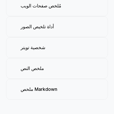
مُلخص صفحات الويب
أداة تلخيص الصور
شخصية تويتر
ملخص النص
ملخص Markdown