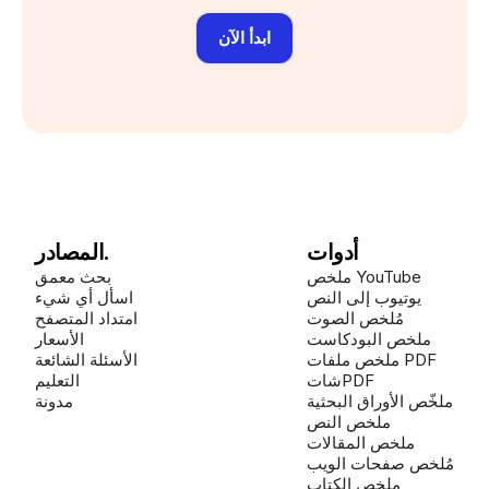
ابدأ الآن
أدوات
المصادر.
ملخص YouTube
بحث معمق
يوتيوب إلى النص
اسأل أي شيء
مُلخص الصوت
امتداد المتصفح
ملخص البودكاست
الأسعار
ملخص ملفات PDF
الأسئلة الشائعة
شاتPDF
التعليم
ملخّص الأوراق البحثية
مدونة
ملخص النص
ملخص المقالات
مُلخص صفحات الويب
ملخص الكتاب