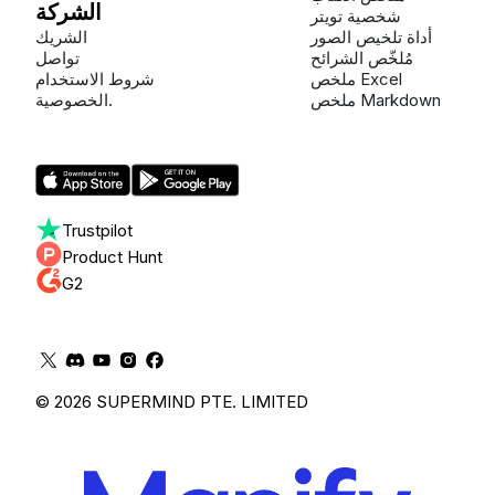
الشركة
شخصية تويتر
أداة تلخيص الصور
الشريك
مُلخّص الشرائح
تواصل
ملخص Excel
شروط الاستخدام
ملخص Markdown
الخصوصية.
Trustpilot
Product Hunt
G2
© 2026 SUPERMIND PTE. LIMITED