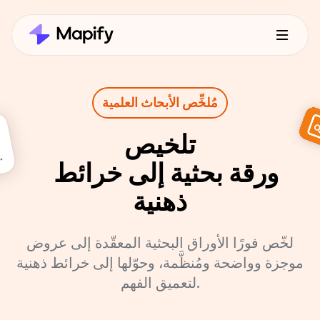
مُلخِّص الأبحاث العلمية
تلخيص

 ورقة بحثية إلى خرائط 
ذهنية
لخّص فورًا الأوراق البحثية المعقّدة إلى عروض
موجزة وواضحة ومُنظَّمة، وحوّلها إلى خرائط ذهنية
لتعميق الفهم.