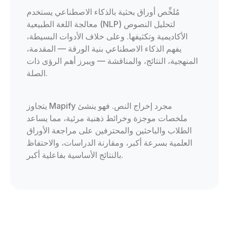
مُلخِّص أوراق بحثية بالذكاء الاصطناعي يستخدم
معالجة اللغة الطبيعية (NLP) لتحليل النصوص
الأكاديمية وتكثيفها. وعلى خلاف الأدوات البسيطة،
يفهم الذكاء الاصطناعي بنية الورقة — المقدمة،
المنهجية، النتائج، والمناقشة — ويبرز أهم الرؤى ذات
الصلة.
يتجاوز Mapify مجرد إخراج النص. فهو ينشئ
ملخصات موجزة وخرائط ذهنية مرئية، مما يساعد
الطلاب والباحثين والمحترفين على مراجعة الأوراق
العلمية بسرعة أكبر، ومقارنة الدراسات، والاحتفاظ
بالنتائج الأساسية بفاعلية أكبر.