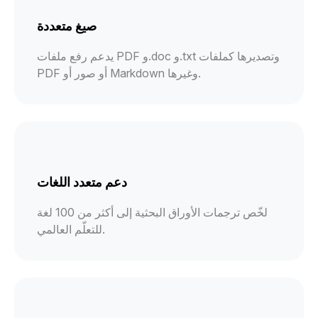
صيغ متعددة
يدعم رفع ملفات PDF و.doc و.txt وتصديرها كملفات
PDF أو صور أو Markdown وغيرها.
دعم متعدد اللغات
لخّص ترجمات الأوراق البحثية إلى أكثر من 100 لغة
للتعلّم العالمي.