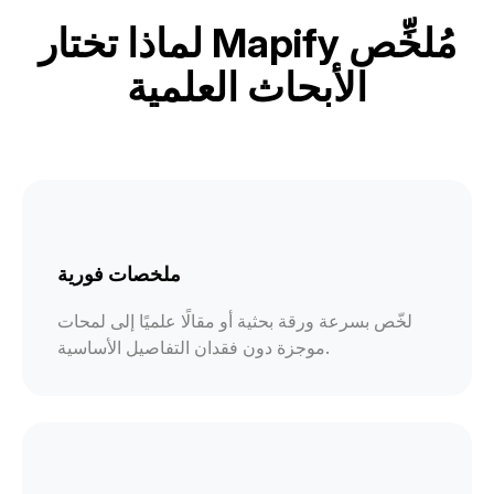
لماذا تختار Mapify مُلخِّص
الأبحاث العلمية
ملخصات فورية
لخّص بسرعة ورقة بحثية أو مقالًا علميًا إلى لمحات
موجزة دون فقدان التفاصيل الأساسية.