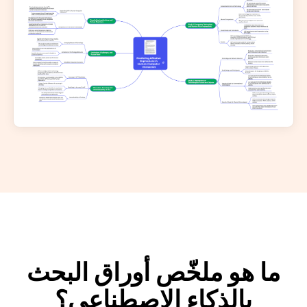
ما هو ملخّص أوراق البحث
بالذكاء الاصطناعي؟