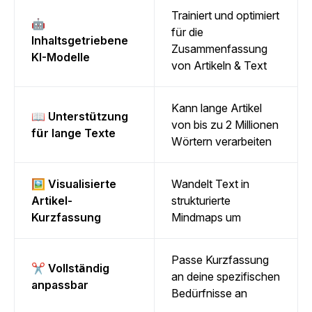
Trainiert und optimiert
🤖
für die
Inhaltsgetriebene
Zusammenfassung
KI-Modelle
von Artikeln & Text
Kann lange Artikel
📖 Unterstützung
von bis zu 2 Millionen
für lange Texte
Wörtern verarbeiten
🖼️ Visualisierte
Wandelt Text in
Artikel-
strukturierte
Kurzfassung
Mindmaps um
Passe Kurzfassung
✂️ Vollständig
an deine spezifischen
anpassbar
Bedürfnisse an