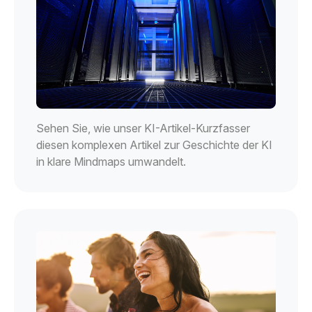
Sehen Sie, wie unser KI-Artikel-Kurzfasser
diesen komplexen Artikel zur Geschichte der KI
in klare Mindmaps umwandelt.