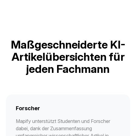
Maßgeschneiderte KI-
Artikelübersichten für
jeden Fachmann
Forscher
Mapify unterstützt Studenten und Forscher
dabei, dank der Zusammenfassung
umfangreicher wissenschaftlicher Artikel in