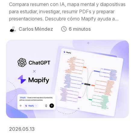
e investigar
Compara resumen con IA, mapa mental y diapositivas
para estudiar, investigar, resumir PDFs y preparar
presentaciones. Descubre cómo Mapify ayuda a
ordenar información compleja en un formato visual
Carlos Méndez
6 minutos
editable.
2026.05.13