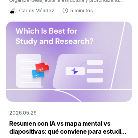
Organiza ideas, edita la estructura y profundiza tu
investigación con Mapify.
Carlos Méndez
5 minutos
2026.05.29
Resumen con IA vs mapa mental vs
diapositivas: qué conviene para estudiar