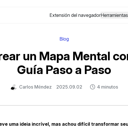
Extensión del navegador
Herramientas
Blog
ear un Mapa Mental con
Guía Paso a Paso
Carlos Méndez
2025.09.02
4 minutos
teve uma ideia incrível, mas achou difícil transformar 