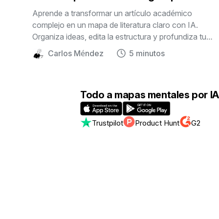
paso
Aprende a transformar un artículo académico
complejo en un mapa de literatura claro con IA.
Organiza ideas, edita la estructura y profundiza tu
investigación con Mapify.
Carlos Méndez
5 minutos
Todo a mapas mentales por IA
Trustpilot
Product Hunt
G2