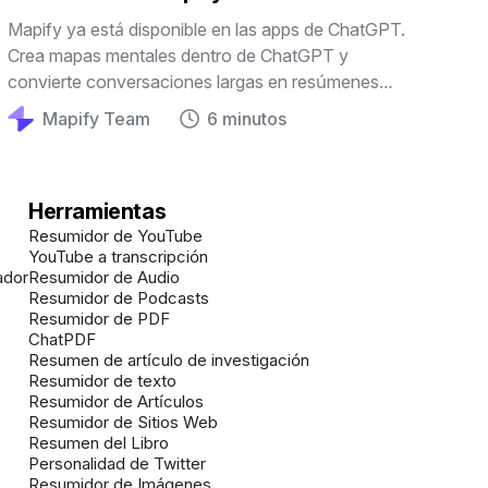
Mapify ya está disponible en las apps de ChatGPT.
Crea mapas mentales dentro de ChatGPT y
convierte conversaciones largas en resúmenes
visuales para estudiar, investigar y trabajar mejor.
Mapify Team
6 minutos
Herramientas
Resumidor de YouTube
YouTube a transcripción
ador
Resumidor de Audio
Resumidor de Podcasts
Resumidor de PDF
ChatPDF
Resumen de artículo de investigación
Resumidor de texto
Resumidor de Artículos
Resumidor de Sitios Web
Resumen del Libro
Personalidad de Twitter
Resumidor de Imágenes