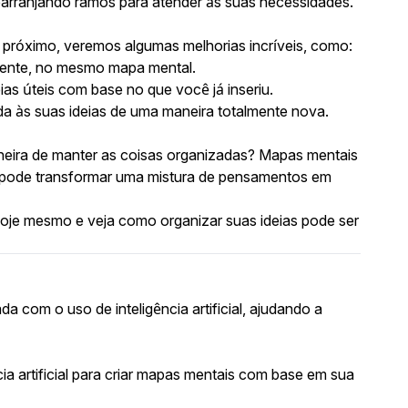
earranjando ramos para atender às suas necessidades.
 próximo, veremos algumas melhorias incríveis, como:
amente, no mesmo mapa mental.
ias úteis com base no que você já inseriu.
da às suas ideias de uma maneira totalmente nova.
neira de manter as coisas organizadas? Mapas mentais
 pode transformar uma mistura de pensamentos em
oje mesmo e veja como organizar suas ideias pode ser
 com o uso de inteligência artificial, ajudando a
a artificial para criar mapas mentais com base em sua