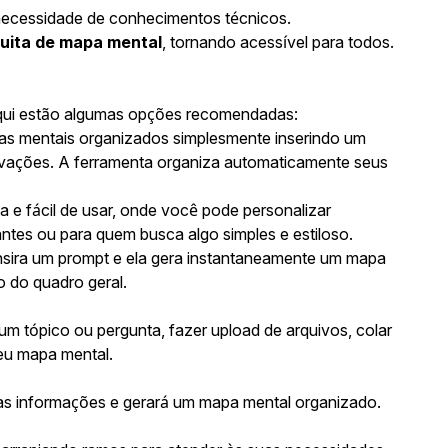
 necessidade de conhecimentos técnicos.
uita de mapa mental
, tornando acessível para todos.
qui estão algumas opções recomendadas:
as mentais organizados simplesmente inserindo um
ravações. A ferramenta organiza automaticamente seus
 e fácil de usar, onde você pode personalizar
antes ou para quem busca algo simples e estiloso.
insira um prompt e ela gera instantaneamente um mapa
o do quadro geral.
m tópico ou pergunta, fazer upload de arquivos, colar
seu mapa mental.
 as informações e gerará um mapa mental organizado.