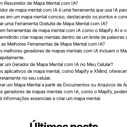
um Resumidor de Mapa Mental com IA?
dor de mapa mental com IA é uma ferramenta que usa IA par
es em um mapa mental conciso, destacando os pontos e conex
r uma Ferramenta Gratuita de Mapa Mental com IA?
tem ferramentas de mapa mental com IA como o Mapify AI e o
 permitindo criar mapas mentais dentro de um limite de palavras
 as Melhores Ferramentas de Mapa Mental com IA?
s melhores geradores de mapas mentais com IA incluem o Map
rapidamente.
r um Gerador de Mapa Mental com IA no Meu Celular?
os aplicativos de mapa mental, como Mapify e XMind, oferece
retamente no seu celular.
ar um Mapa Mental a partir de Documentos ou Arquivos de Á
ns geradores de mapas mentais com IA, como o Mapify, pode
air informações essenciais e criar um mapa mental.
Últimos posts