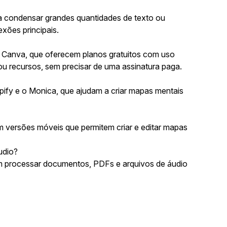
a condensar grandes quantidades de texto ou
ões principais.
 Canva, que oferecem planos gratuitos com uso
 ou recursos, sem precisar de uma assinatura paga.
ify e o Monica, que ajudam a criar mapas mentais
m versões móveis que permitem criar e editar mapas
udio?
m processar documentos, PDFs e arquivos de áudio