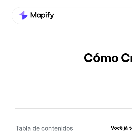
Cómo Cr
Tabla de contenidos
Você já 