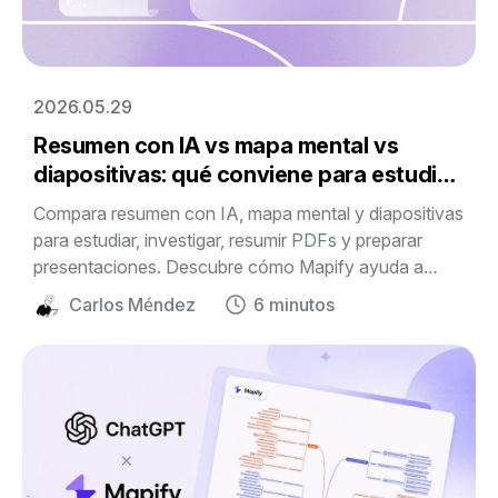
2026.05.29
Resumen con IA vs mapa mental vs
diapositivas: qué conviene para estudiar
e investigar
Compara resumen con IA, mapa mental y diapositivas
para estudiar, investigar, resumir PDFs y preparar
presentaciones. Descubre cómo Mapify ayuda a
ordenar información compleja en un formato visual
Carlos Méndez
6 minutos
editable.