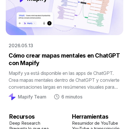
2026.05.13
Cómo crear mapas mentales en ChatGPT
con Mapify
Mapify ya está disponible en las apps de ChatGPT.
Crea mapas mentales dentro de ChatGPT y convierte
conversaciones largas en resúmenes visuales para
estudiar, investigar y trabajar mejor.
Mapify Team
6 minutos
Recursos
Herramientas
Deep Research
Resumidor de YouTube
Pregunta lo que sea
YouTube a transcripción