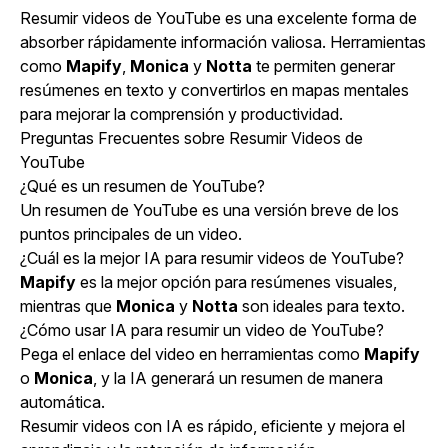
Resumir videos de YouTube es una excelente forma de
absorber rápidamente información valiosa. Herramientas
como
Mapify
,
Monica
y
Notta
te permiten generar
resúmenes en texto y convertirlos en mapas mentales
para mejorar la comprensión y productividad.
Preguntas Frecuentes sobre Resumir Videos de
YouTube
¿Qué es un resumen de YouTube?
Un resumen de YouTube es una versión breve de los
puntos principales de un video.
¿Cuál es la mejor IA para resumir videos de YouTube?
Mapify
es la mejor opción para resúmenes visuales,
mientras que
Monica
y
Notta
son ideales para texto.
¿Cómo usar IA para resumir un video de YouTube?
Pega el enlace del video en herramientas como
Mapify
o
Monica
, y la IA generará un resumen de manera
automática.
Resumir videos con IA es rápido, eficiente y mejora el