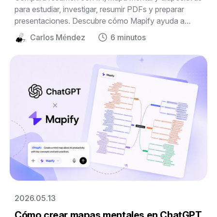
para estudiar, investigar, resumir PDFs y preparar
presentaciones. Descubre cómo Mapify ayuda a
ordenar información compleja en un formato visual
Carlos Méndez
6 minutos
editable.
2026.05.13
Cómo crear mapas mentales en ChatGPT