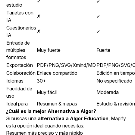
✓
✓
estudio
Tarjetas con
✗
✓
IA
Cuestionarios
✗
✓
IA
Entrada de
múltiples
Muy fuerte
Fuerte
formatos
Exportación
PDF/PNG/SVG/Xmind/MD
PDF/PNG/SVG/
Colaboración
Enlace compartido
Edición en tiempo
Idiomas
30+
No especificado
Facilidad de
Muy fácil
Moderada
uso
Ideal para
Resumen & mapas
Estudio & revisión
¿Cuál es la mejor Alternativa a Algor?
Si buscas una
alternativa a Algor Education
, Mapify
es la opción ideal cuando necesitas:
Resumen más preciso y más rápido