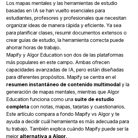
Los mapas mentales y
las herramientas de estudio
basadas en IA
se han vuelto esenciales para
estudiantes, profesores y profesionales que necesitan
organizar ideas de manera rápida y eficiente. Ya sea
para planificar clases, resumir documentos extensos o
crear guías de estudio, la herramienta correcta puede
ahorrar horas de trabajo.
Mapify
y Algor Education son dos de las plataformas
más populares en este campo. Ambas ofrecen
capacidades avanzadas de IA, pero están diseñadas
para diferentes propósitos. Mapify se centra en el
resumen instantáneo de contenido multimodal
y la
generación de mapas mentales, mientras que Algor
Education funciona como una
suite de estudio
completa
con notas, mapas, tarjetas y cuestionarios.
Este artículo compara a fondo Mapify vs Algor y te
ayuda a decidir cuál herramienta es más adecuada para
tu trabajo. También explica cuándo Mapify puede ser la
mejor
alternativa a Algor
.