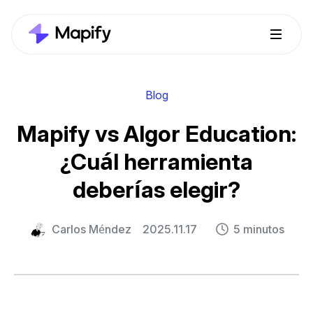
Blog
Mapify vs Algor Education:
¿Cuál herramienta
deberías elegir?
Carlos Méndez
2025.11.17
5 minutos