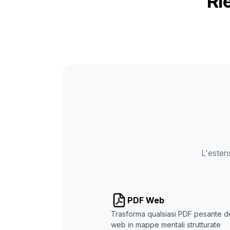
Ri
L'estens
PDF Web
Trasforma qualsiasi PDF pesante d
web in mappe mentali strutturate