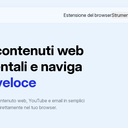
Estensione del browser
Strumen
contenuti web
tali e naviga
veloce
ontenuto web, YouTube e email in semplici
irettamente nel tuo browser.