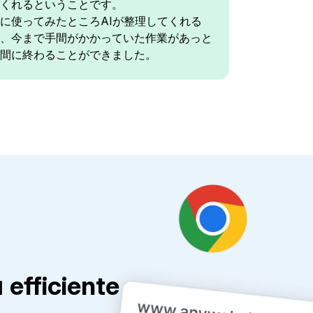
くれるということです。
に使ってみたところAIが整理してくれる
、今まで手間がかかっていた作業があっと
間に終わることができました。
efficiente 