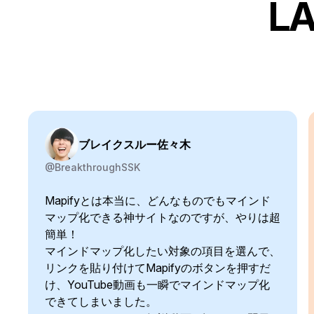
L
ブレイクスルー佐々木
@BreakthroughSSK
Mapifyとは本当に、どんなものでもマインド
マップ化できる神サイトなのですが、やりは超
簡単！
マインドマップ化したい対象の項目を選んで、
リンクを貼り付けてMapifyのボタンを押すだ
け、YouTube動画も一瞬でマインドマップ化
できてしまいました。