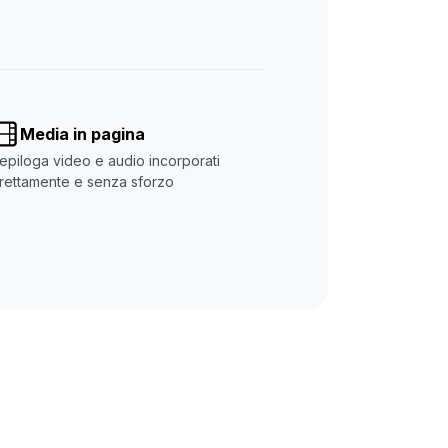
Media in pagina
epiloga video e audio incorporati
irettamente e senza sforzo