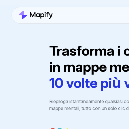
Trasforma i 
in mappe men
10 volte più 
Riepiloga istantaneamente qualsiasi c
mappe mentali, tutto con un solo clic d