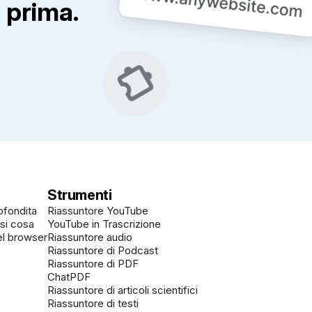
 prima.
Strumenti
ofondita
Riassuntore YouTube
asi cosa
YouTube in Trascrizione
el browser
Riassuntore audio
Riassuntore di Podcast
Riassuntore di PDF
ChatPDF
Riassuntore di articoli scientifici
Riassuntore di testi