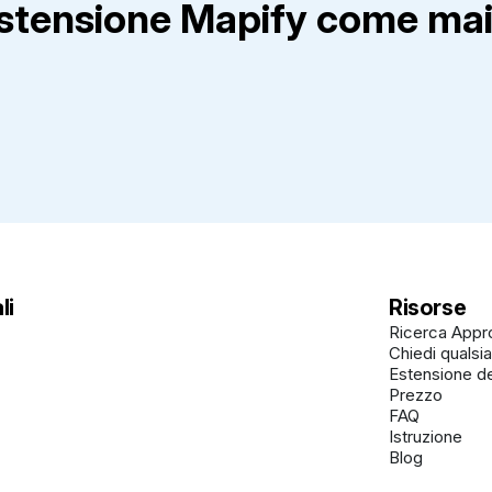
estensione Mapify come mai
li
Risorse
Ricerca Appr
Chiedi qualsi
Estensione d
Prezzo
FAQ
Istruzione
Blog