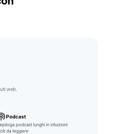
con
nuti web.
Podcast
epiloga podcast lunghi in intuizioni
cili da leggere