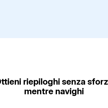
ttieni riepiloghi senza sfor
mentre navighi