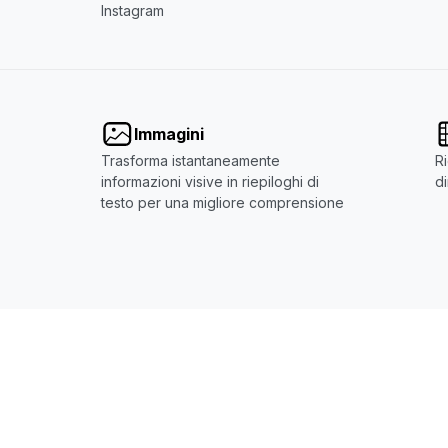
Instagram
Immagini
Trasforma istantaneamente
Ri
informazioni visive in riepiloghi di
d
testo per una migliore comprensione