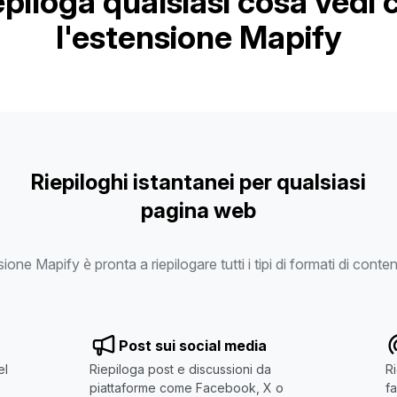
epiloga qualsiasi cosa vedi 
l'estensione Mapify
Riepiloghi istantanei per qualsiasi
pagina web
ione Mapify è pronta a riepilogare tutti i tipi di formati di conte
Post sui social media
el
Riepiloga post e discussioni da
Ri
piattaforme come Facebook, X o
fa