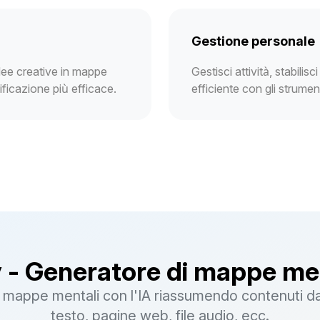
Gestione personale
idee creative in mappe
Gestisci attività, stabilisc
nificazione più efficace.
efficiente con gli strume
 - Generatore di mappe men
mappe mentali con l'IA riassumendo contenuti da
testo, pagine web, file audio, ecc.