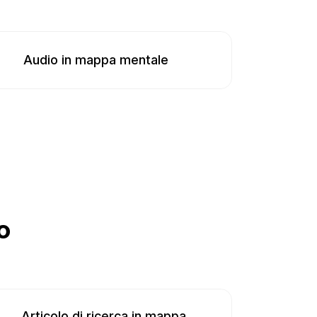
Audio in mappa mentale
o
Articolo di ricerca in mappa