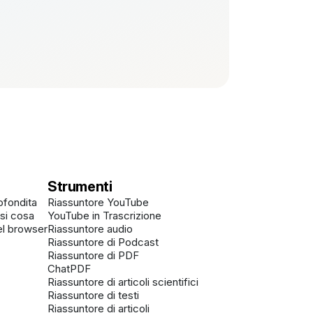
Strumenti
ofondita
Riassuntore YouTube
asi cosa
YouTube in Trascrizione
el browser
Riassuntore audio
Riassuntore di Podcast
Riassuntore di PDF
ChatPDF
Riassuntore di articoli scientifici
Riassuntore di testi
Riassuntore di articoli