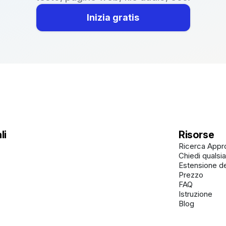
Inizia gratis
li
Risorse
Ricerca Appr
Chiedi qualsi
Estensione d
Prezzo
FAQ
Istruzione
Blog