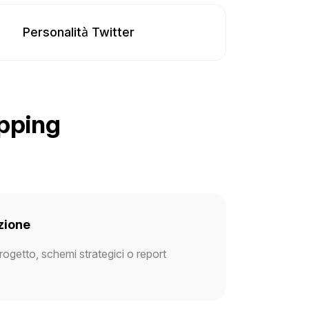
Personalità Twitter
apping
zione
rogetto, schemi strategici o report