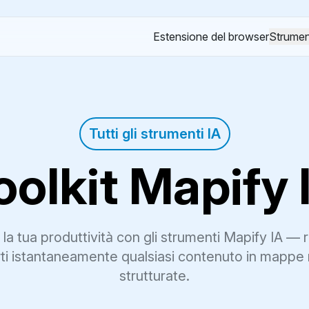
Estensione del browser
Strumen
Tutti gli strumenti IA
oolkit Mapify 
a tua produttività con gli strumenti Mapify IA — 
ti istantaneamente qualsiasi contenuto in mappe 
strutturate.