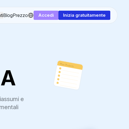
ti
Blog
Prezzo
Accedi
Inizia gratuitamente
IA
riassumi e
mentali