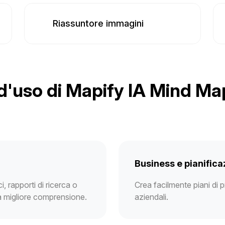
Riassuntore immagini
d'uso di Mapify IA Mind M
Business e pianifica
 rapporti di ricerca o
Crea facilmente piani di p
a migliore comprensione.
aziendali.