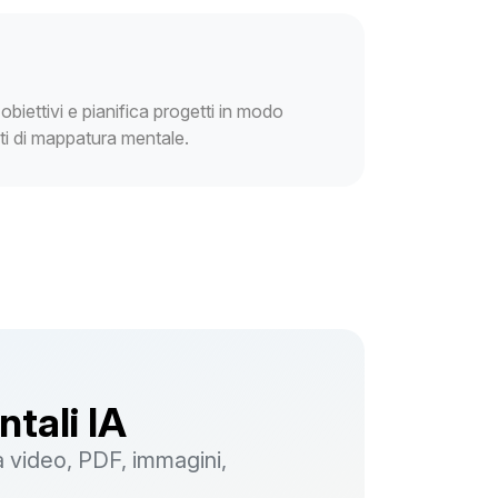
i obiettivi e pianifica progetti in modo
nti di mappatura mentale.
tali IA
 video, PDF, immagini,