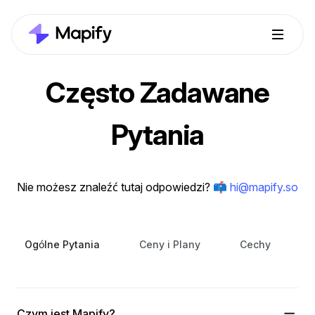
Często Zadawane
Pytania
Nie możesz znaleźć tutaj odpowiedzi?
📫 hi@mapify.so
Ogólne Pytania
Ceny i Plany
Cechy
Czym jest Mapify?