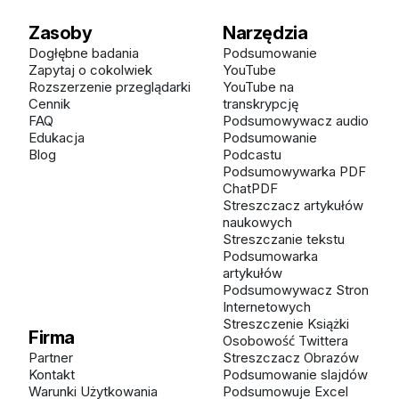
Zasoby
Narzędzia
Dogłębne badania
Podsumowanie
Zapytaj o cokolwiek
YouTube
Rozszerzenie przeglądarki
YouTube na
Cennik
transkrypcję
FAQ
Podsumowywacz audio
Edukacja
Podsumowanie
Blog
Podcastu
Podsumowywarka PDF
ChatPDF
Streszczacz artykułów
naukowych
Streszczanie tekstu
Podsumowarka
artykułów
Podsumowywacz Stron
Internetowych
Streszczenie Książki
Firma
Osobowość Twittera
Partner
Streszczacz Obrazów
Kontakt
Podsumowanie slajdów
Warunki Użytkowania
Podsumowuje Excel