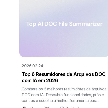
2026.02.24
Top 6 Resumidores de Arquivos DOC
com IA em 2026
Compare os 6 melhores resumidores de arquivos
DOC com IA. Descubra funcionalidades, prós e
contras e escolha a melhor ferramenta para
resumir documentos Word de forma rápida e