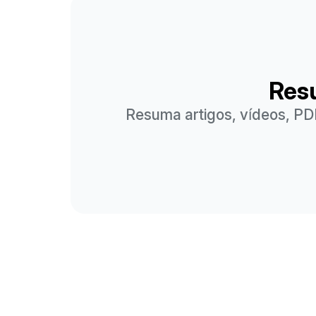
Res
Resuma artigos, vídeos, P