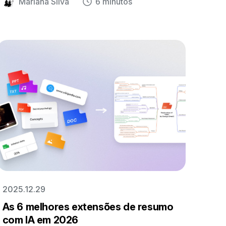
Mariana Silva
6 minutos
2025.12.29
As 6 melhores extensões de resumo
com IA em 2026