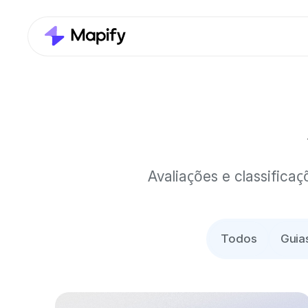
Avaliações e classific
Todos
Guias