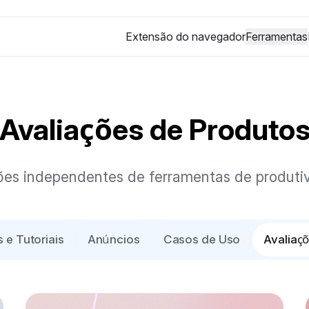
Extensão do navegador
Ferramentas
Avaliações de Produto
ações independentes de ferramentas de produti
 e Tutoriais
Anúncios
Casos de Uso
Avaliaç