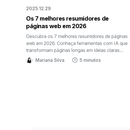
2025.12.29
Os 7 melhores resumidores de
páginas web em 2026
Descubra os 7 melhores resumidores de páginas
web em 2026. Conheça ferramentas com IA que
transformam páginas longas em ideias claras
para estudar, pesquisar e trabalhar com mais
Mariana Silva
5 minutos
eficiência.