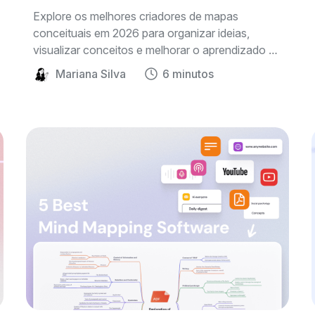
Explore os melhores criadores de mapas
conceituais em 2026 para organizar ideias,
visualizar conceitos e melhorar o aprendizado e
o planejamento de projetos.
Mariana Silva
6 minutos