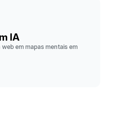
m IA
da web em mapas mentais em