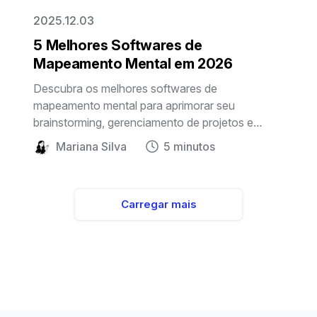
2025.12.03
5 Melhores Softwares de
Mapeamento Mental em 2026
Descubra os melhores softwares de
mapeamento mental para aprimorar seu
brainstorming, gerenciamento de projetos e
organização de ideias. Explore ferramentas com
Mariana Silva
5 minutos
capacidades de IA, recursos de colaboração e
opções personalizáveis para 2026.
Carregar mais