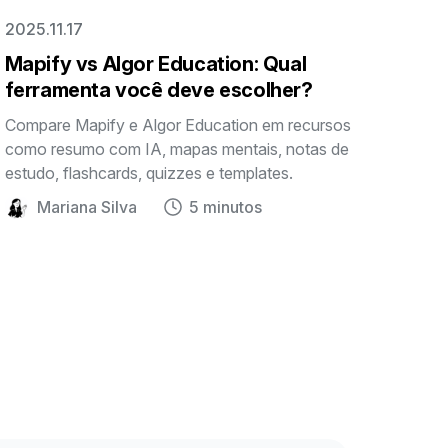
2025.11.17
Mapify vs Algor Education: Qual
ferramenta você deve escolher?
Compare Mapify e Algor Education em recursos
como resumo com IA, mapas mentais, notas de
estudo, flashcards, quizzes e templates.
Mariana Silva
5 minutos