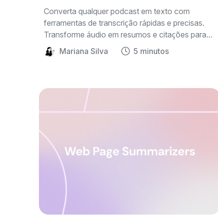
Converta qualquer podcast em texto com
ferramentas de transcrição rápidas e precisas.
Transforme áudio em resumos e citações para
estudar, compartilhar ou criar conteúdo com
Mariana Silva
5 minutos
mais facilidade.