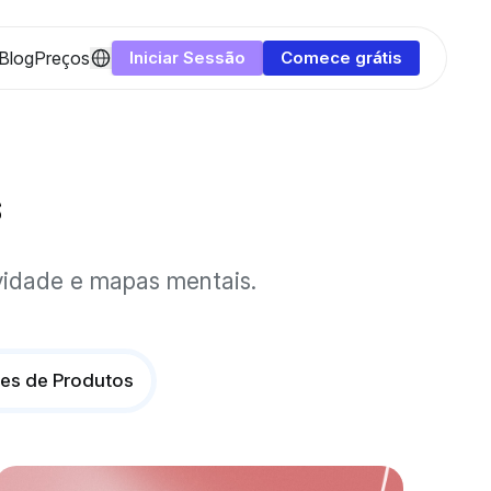
Blog
Preços
Iniciar Sessão
Comece grátis
s
vidade e mapas mentais.
ões de Produtos