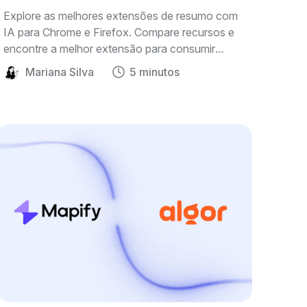
Explore as melhores extensões de resumo com
IA para Chrome e Firefox. Compare recursos e
encontre a melhor extensão para consumir
conteúdo de forma mais inteligente.
Mariana Silva
5 minutos