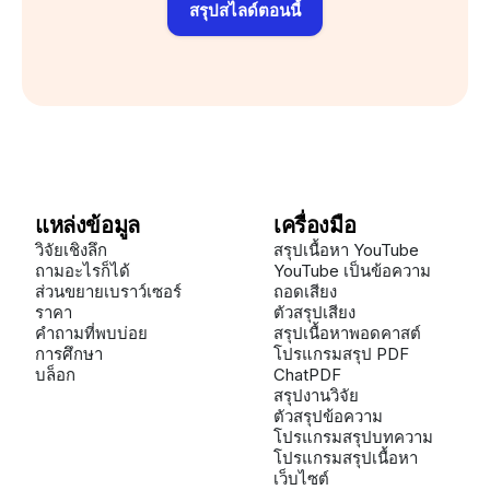
สรุปสไลด์ตอนนี้
แหล่งข้อมูล
เครื่องมือ
วิจัยเชิงลึก
สรุปเนื้อหา YouTube
ถามอะไรก็ได้
YouTube เป็นข้อความ
ส่วนขยายเบราว์เซอร์
ถอดเสียง
ราคา
ตัวสรุปเสียง
คำถามที่พบบ่อย
สรุปเนื้อหาพอดคาสต์
การศึกษา
โปรแกรมสรุป PDF
บล็อก
ChatPDF
สรุปงานวิจัย
ตัวสรุปข้อความ
โปรแกรมสรุปบทความ
โปรแกรมสรุปเนื้อหา
เว็บไซต์