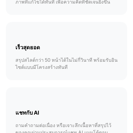
ภาพที่แก้ไขได้ทันที เพื่อความคิดที่ชัดเจนยิ่งขึ้น
เร็วสุดยอด
สรุปสไลด์กว่า 50 หน้าได้ในไม่กี่วินาที พร้อมรับอิน
ไซต์แบบมีโครงสร้างทันที
แชทกับ AI
ถามคำถามต่อเนื่อง หรือเจาะลึกเนื้อหาที่สรุปไว้
ของคุณผ่านประสบการณ์แชท AI แบบโต้ตอบ