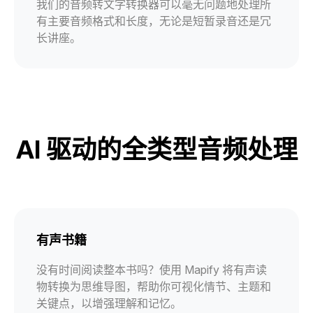
我们的音频转文字转换器可以毫无问题地处理所
有主要音频格式和长度，无论是短暂录音还是冗
长讲座。
AI 驱动的全类型音频处理
有声书籍
没有时间阅读整本书吗？使用 Mapify 将有声读
物转换为思维导图，帮助你可视化情节、主题和
关键点，以增强理解和记忆。