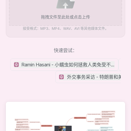
拖拽文件至此处或点击上传
接受格式：MP3、MP4、WAV、AVI 等其他媒体文件。
快速尝试：
Ramin Hasani - 小蠕虫如何拯救人类免受不良 AI 的
外交事务采访 - 特朗普和美