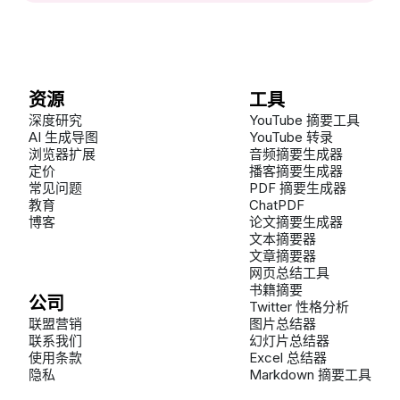
资源
工具
深度研究
YouTube 摘要工具
AI 生成导图
YouTube 转录
浏览器扩展
音频摘要生成器
定价
播客摘要生成器
常见问题
PDF 摘要生成器
教育
ChatPDF
博客
论文摘要生成器
文本摘要器
文章摘要器
网页总结工具
书籍摘要
公司
Twitter 性格分析
联盟营销
图片总结器
联系我们
幻灯片总结器
使用条款
Excel 总结器
隐私
Markdown 摘要工具