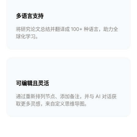
多语言支持
将研究论文总结并翻译成 100+ 种语言，助力全
球化学习。
可编辑且灵活
通过重新排列节点、添加备注，并与 AI 对话获
取更多灵感，来自定义思维导图。