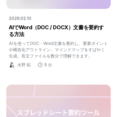
2026.02.10
AIでWord（DOC / DOCX）文書を要約す
る方法
AIを使ってDOC・Word文書を要約し、重要ポイント
や構造化アウトライン、マインドマップをすばやく
生成。長文ファイルを数分で理解できます。
水野 拓
5 分