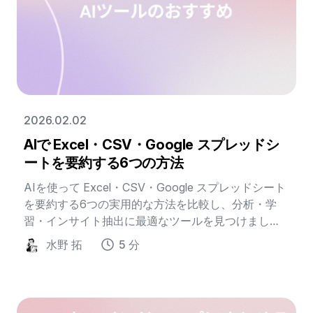
2026.02.02
AIで Excel・CSV・Google スプレッドシ
ートを要約する6つの方法
AIを使って Excel・CSV・Google スプレッドシート
を要約する6つの実用的な方法を比較し、分析・学
習・インサイト抽出に最適なツールを見つけましょ
う。
水野 拓
5 分