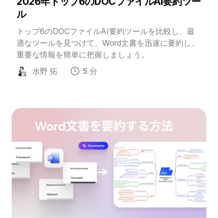
2026年トップ6のDOCファイルAI要約ツー
ル
トップ6のDOCファイルAI要約ツールを比較し、最
適なツールを見つけて、Word文書を迅速に要約し、
重要な情報を簡単に把握しましょう。
水野 拓
5 分