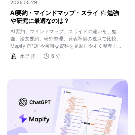
2026.05.29
AI要約・マインドマップ・スライド: 勉強
や研究に最適なのは？
AI要約、マインドマップ、スライドの違いを、勉
強、論文要約、研究整理、発表準備の視点で比較。
MapifyでPDFや複雑な資料を見返しやすく整理する
方法もわかります。
水野 拓
6 分