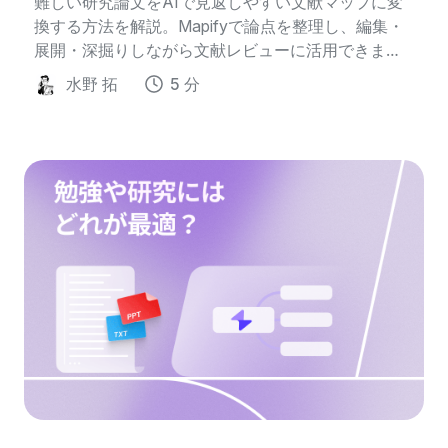
難しい研究論文をAIで見返しやすい文献マップに変
換する方法を解説。Mapifyで論点を整理し、編集・
展開・深掘りしながら文献レビューに活用できま
す。
水野 拓
5 分