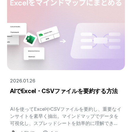
2026.01.26
AIでExcel・CSVファイルを要約する方法
AIを使ってExcelやCSVファイルを要約し、重要なイ
ンサイトを素早く抽出。マインドマップでデータを
可視化し、スプレッドシートを効率的に理解できま
す。