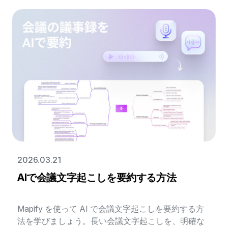
2026.03.21
AIで会議文字起こしを要約する方法
Mapify を使って AI で会議文字起こしを要約する方
法を学びましょう。長い会議文字起こしを、明確な