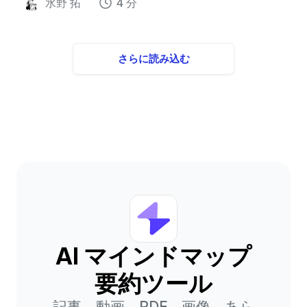
水野 拓
4 分
さらに読み込む
AI マインドマップ
要約ツール
記事、動画、PDF、画像、あら