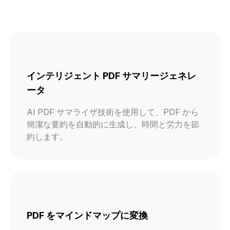
インテリジェント PDF サマリージェネレ
ータ
AI PDF サマライザ技術を使用して、PDF から
簡潔な要約を自動的に生成し、時間と労力を節
約します。
PDF をマインドマップに変換