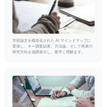
学術論文を構造化された AI マインドマップに
変換し、キー調査結果、方法論、そして将来の
研究方向を強調表示し、素早く理解ます。