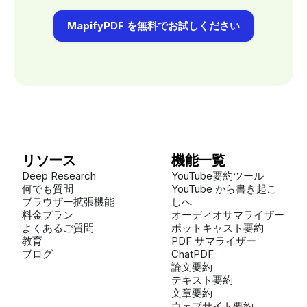
MapifyPDF を無料でお試しください
リソース
機能一覧
Deep Research
YouTube要約ツール
何でも質問
YouTube から書き起こ
ブラウザー拡張機能
しへ
料金プラン
オーディオサマライザー
よくあるご質問
ポットキャスト要約
教育
PDF サマライザー
ブログ
ChatPDF
論文要約
テキスト要約
文章要約
ウェブサイト要約