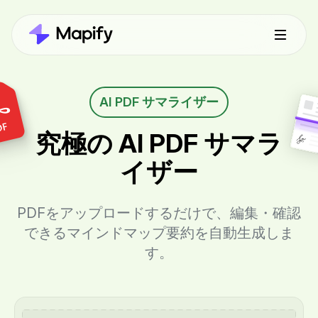
AI PDF サマライザー
究極の AI PDF サマラ
イザー
PDFをアップロードするだけで、編集・確認
できるマインドマップ要約を自動生成しま
す。