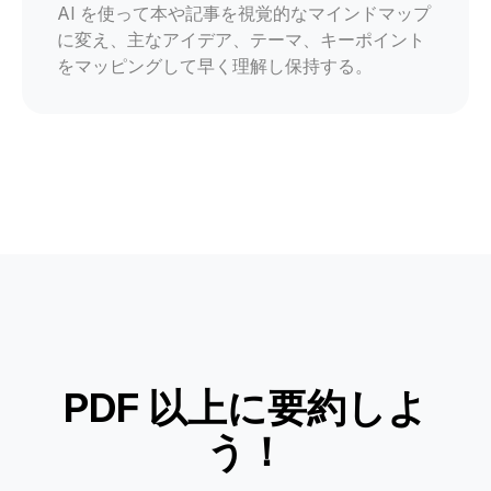
AI を使って本や記事を視覚的なマインドマップ
に変え、主なアイデア、テーマ、キーポイント
をマッピングして早く理解し保持する。
PDF 以上に要約しよ
う！