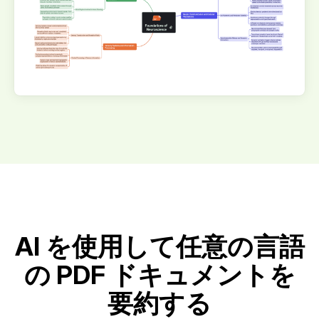
AI を使用して任意の言語
の PDF ドキュメントを
要約する