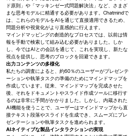
ド原則」や「マッキンゼー式問題解決法」など、さまざ
まな思考モデルに精通する必要があります。Chatmindで
は、これらのモデルをAIを通じて直接適用できるため、
問題分析や視覚化がより直感的に行えます。
マインドマッピングの創造的なプロセスでは、以前は情
報を手動で検索して組み込む必要がありました。しか
し、今ではAIとの会話を通じて、これを実現し、新たな
視点を提供し、思考のブロックを回避できます。
出力コンテンツの多様化
私たちの調査によると、約60％のユーザーがプレゼンテ
ーションや執筆タスクの準備のためにマインドマップを
作成しています。従来、マインドマップを完成させた
後、それをドキュメントやスライド作成ツールに移行す
るのは非常に手間がかかりました。しかし、内蔵された
AI機能を使うことで、ユーザーはマインドマップから直
接テキスト段落やスライドを生成でき、スムーズにプレ
ゼンテーションや執筆タスクを進められます。
AIネイティブな製品インタラクションの実現