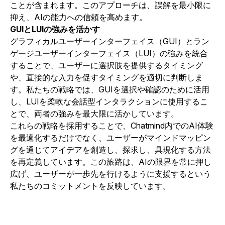
ことが含まれます。このアプローチは、誤解を最小限に
抑え、AIの能力への信頼を高めます。
GUIとLUIの強みを活かす
グラフィカルユーザーインターフェイス（GUI）とラン
ゲージユーザーインターフェイス（LUI）の強みを統合
することで、ユーザーに選択肢を提供するタイミング
や、直接的な入力を促すタイミングを適切に判断しま
す。私たちの戦略では、GUIを選択や確認のために活用
し、LUIを柔軟な会話型インタラクションに使用するこ
とで、両者の強みを最大限に活かしています。
これらの戦略を採用することで、Chatmind内でのAI体験
を最適化するだけでなく、ユーザーがマインドマッピン
グを通じてアイデアを創造し、探求し、具現化する方法
を再定義しています。この旅路は、AIの限界を常に押し
広げ、ユーザーが一歩先を行けるように支援するという
私たちのコミットメントを反映しています。