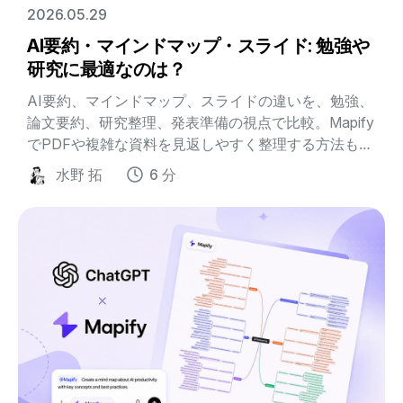
2026.05.29
AI要約・マインドマップ・スライド: 勉強や
研究に最適なのは？
AI要約、マインドマップ、スライドの違いを、勉強、
論文要約、研究整理、発表準備の視点で比較。Mapify
でPDFや複雑な資料を見返しやすく整理する方法もわ
かります。
水野 拓
6 分