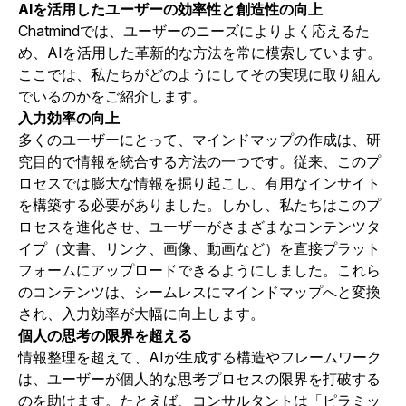
AIを活用したユーザーの効率性と創造性の向上
Chatmindでは、ユーザーのニーズによりよく応えるた
め、AIを活用した革新的な方法を常に模索しています。
ここでは、私たちがどのようにしてその実現に取り組ん
でいるのかをご紹介します。
入力効率の向上
多くのユーザーにとって、マインドマップの作成は、研
究目的で情報を統合する方法の一つです。従来、このプ
ロセスでは膨大な情報を掘り起こし、有用なインサイト
を構築する必要がありました。しかし、私たちはこのプ
ロセスを進化させ、ユーザーがさまざまなコンテンツタ
イプ（文書、リンク、画像、動画など）を直接プラット
フォームにアップロードできるようにしました。これら
のコンテンツは、シームレスにマインドマップへと変換
され、入力効率が大幅に向上します。
個人の思考の限界を超える
情報整理を超えて、AIが生成する構造やフレームワーク
は、ユーザーが個人的な思考プロセスの限界を打破する
のを助けます。たとえば、コンサルタントは「ピラミッ