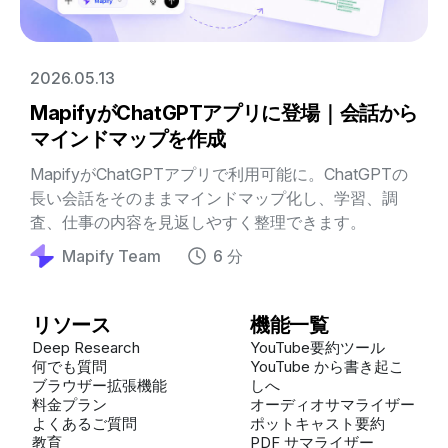
2026.05.13
MapifyがChatGPTアプリに登場｜会話から
マインドマップを作成
MapifyがChatGPTアプリで利用可能に。ChatGPTの
長い会話をそのままマインドマップ化し、学習、調
査、仕事の内容を見返しやすく整理できます。
Mapify Team
6 分
リソース
機能一覧
Deep Research
YouTube要約ツール
何でも質問
YouTube から書き起こ
ブラウザー拡張機能
しへ
料金プラン
オーディオサマライザー
よくあるご質問
ポットキャスト要約
教育
PDF サマライザー