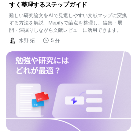
すく整理するステップガイド
難しい研究論文をAIで見返しやすい文献マップに変換
する方法を解説。Mapifyで論点を整理し、編集・展
開・深掘りしながら文献レビューに活用できます。
水野 拓
5 分