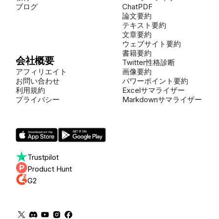
ブログ
ChatPDF
論文要約
テキスト要約
文章要約
ウェブサイト要約
書籍要約
会社概要
Twitter性格診断
アフィリエイト
画像要約
お問い合わせ
パワーポイント要約
利用規約
Excelサマライザー
プライバシー
Markdownサマライザー
Trustpilot
Product Hunt
G2