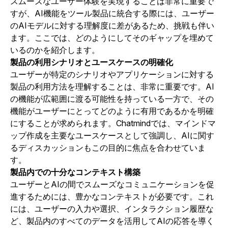
スムーズなユーザー体験を実現することは非常に重要で
すが、AI機能をツール製品に統合する際には、ユーザー
のAIモデルに対する理解度に差があるため、挑戦も伴い
ます。ここでは、どのようにしてそのギャップを埋めて
いるのかを紹介します。
製品の利用シナリオとユースケースの明確化
ユーザーが特定のシナリオやアプリケーションに対する
製品の利用方法を理解することは、非常に重要です。AI
の機能が広範囲に渡る可能性を持っている一方で、その
機能がユーザーにとってどのように有用であるかを明確
にすることが求められます。Chatmindでは、マインドマ
ップ作成を主要なユースケースとして強調し、AIに関す
るディスカッションもこの目的に焦点を合わせていま
す。
製品内での十分なコンテキスト構築
ユーザーとAIの間でスムーズなコミュニケーションを促
進するためには、豊かなコンテキストが必要です。これ
には、ユーザーの入力や選択、インタラクション履歴な
ど、製品内のすべてのデータを活用してAIの応答を導く