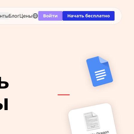
нты
Блог
Цены
Войти
Начать бесплатно
 
