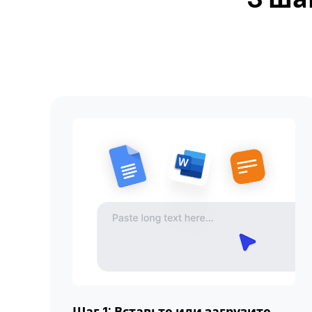
Шаг 1: Вставьте или загрузите