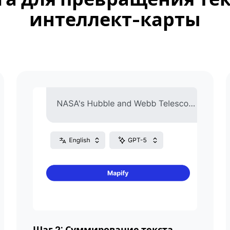
интеллект-карты
Шаг 2: Суммирование текста