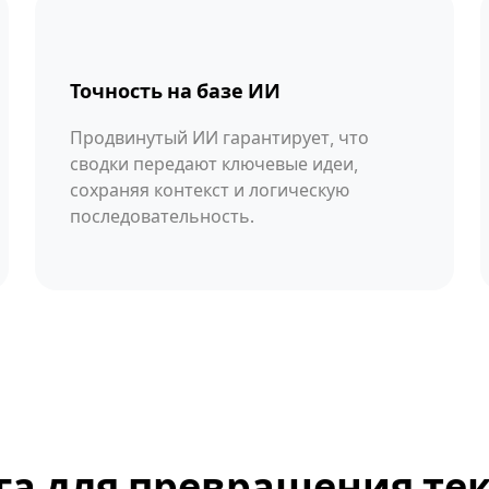
Точность на базе ИИ
Продвинутый ИИ гарантирует, что
сводки передают ключевые идеи,
сохраняя контекст и логическую
последовательность.
га для превращения тек