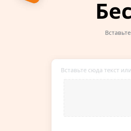
Бе
Вставьте
Вставьте сюда текст ил