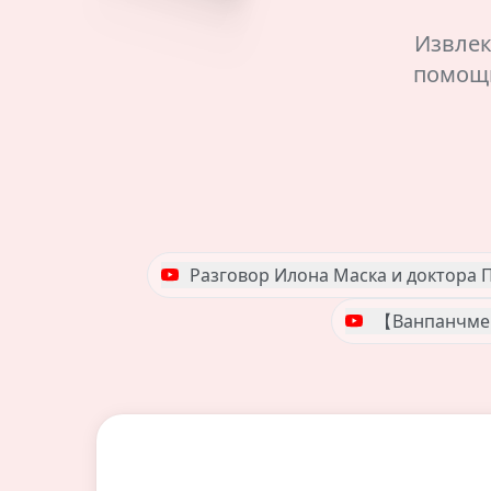
Извлек
помощь
Разговор Илона Маска и доктора 
【Ванпанчмен