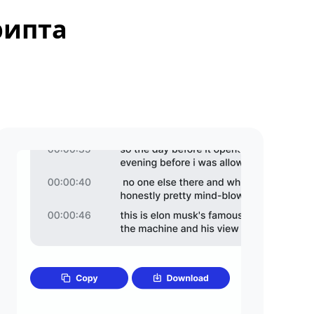
рипта