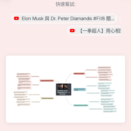
快速嘗試:
Elon Musk 與 Dr. Peter Diamandis #FII8 關於 #
【一拳超人】用心相連，