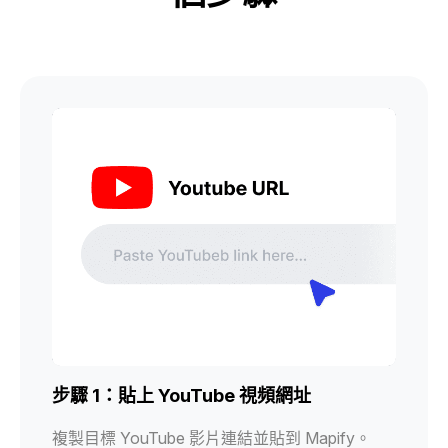
步驟 1：貼上 YouTube 視頻網址
複製目標 YouTube 影片連結並貼到 Mapify。