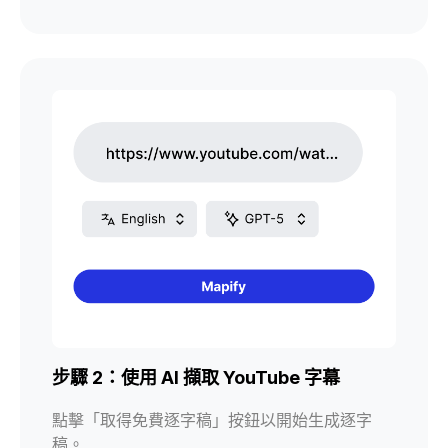
步驟 2：使用 AI 擷取 YouTube 字幕
點擊「取得免費逐字稿」按鈕以開始生成逐字
稿。