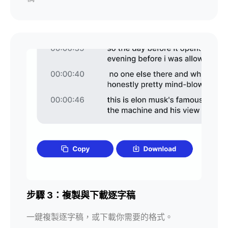
步驟 3：複製與下載逐字稿
一鍵複製逐字稿，或下載你需要的格式。