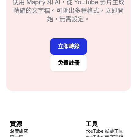
使用 Mapify 和 AI，從 YouTube 影片生成
精確的文字稿。可匯出多種格式，立即開
始，無需設定。
立即轉錄
免費註冊
資源
工具
深度研究
YouTube 摘要工具
問一問
YouTube 轉文字稿