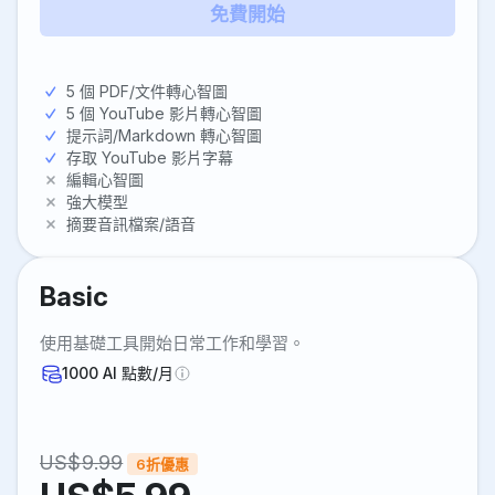
免費開始
5 個 PDF/文件轉心智圖
5 個 YouTube 影片轉心智圖
提示詞/Markdown 轉心智圖
存取 YouTube 影片字幕
編輯心智圖
強大模型
摘要音訊檔案/語音
Basic
使用基礎工具開始日常工作和學習。
1000
AI 點數/月
US$
9.99
6折優惠