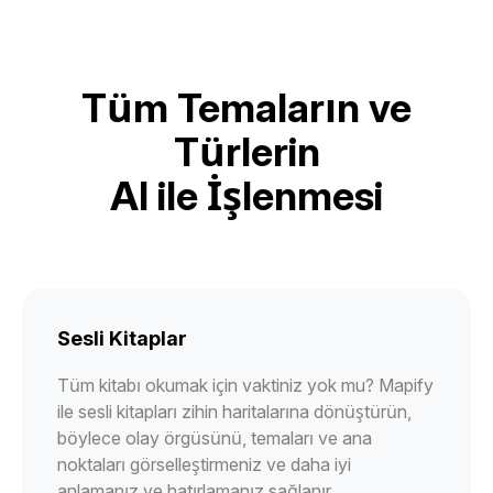
Tüm Temaların ve
Türlerin
AI ile İşlenmesi
Sesli Kitaplar
Tüm kitabı okumak için vaktiniz yok mu? Mapify
ile sesli kitapları zihin haritalarına dönüştürün,
böylece olay örgüsünü, temaları ve ana
noktaları görselleştirmeniz ve daha iyi
anlamanız ve hatırlamanız sağlanır.