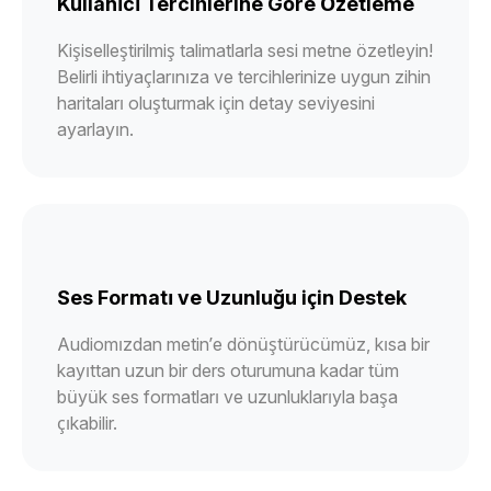
Kullanıcı Tercihlerine Göre Özetleme
Kişiselleştirilmiş talimatlarla sesi metne özetleyin!
Belirli ihtiyaçlarınıza ve tercihlerinize uygun zihin
haritaları oluşturmak için detay seviyesini
ayarlayın.
Ses Formatı ve Uzunluğu için Destek
Audiomızdan metin’e dönüştürücümüz, kısa bir
kayıttan uzun bir ders oturumuna kadar tüm
büyük ses formatları ve uzunluklarıyla başa
çıkabilir.