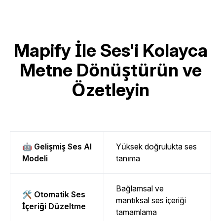
Mapify İle Ses'i Kolayca
Metne Dönüştürün ve
Özetleyin
🤖 Gelişmiş Ses AI
Yüksek doğrulukta ses
Modeli
tanıma
Bağlamsal ve
🛠️ Otomatik Ses
mantıksal ses içeriği
İçeriği Düzeltme
tamamlama