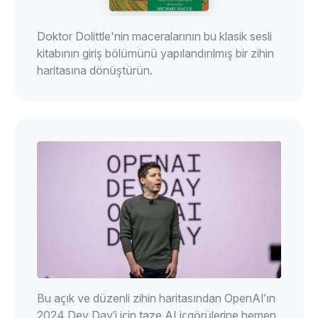
Doktor Dolittle'nin maceralarının bu klasik sesli
kitabının giriş bölümünü yapılandırılmış bir zihin
haritasına dönüştürün.
Bu açık ve düzenli zihin haritasından OpenAI’ın
2024 Dev Day’i için taze AI içgörülerine hemen