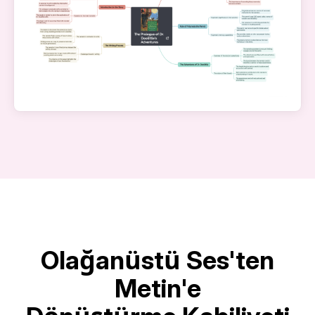
Olağanüstü Ses'ten
Metin'e