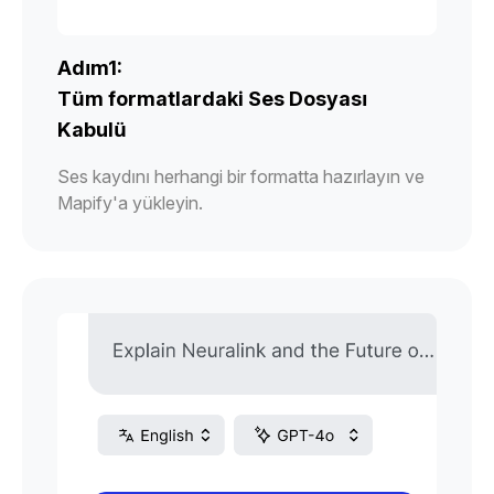
Adım1:
Tüm formatlardaki Ses Dosyası
Kabulü
Ses kaydını herhangi bir formatta hazırlayın ve
Mapify'a yükleyin.