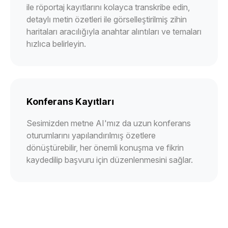
ile röportaj kayıtlarını kolayca transkribe edin,
detaylı metin özetleri ile görselleştirilmiş zihin
haritaları aracılığıyla anahtar alıntıları ve temaları
hızlıca belirleyin.
Konferans Kayıtları
Sesimizden metne AI'mız da uzun konferans
oturumlarını yapılandırılmış özetlere
dönüştürebilir, her önemli konuşma ve fikrin
kaydedilip başvuru için düzenlenmesini sağlar.