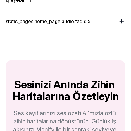
static_pages.home_page.audio.faq.q.5
Sesinizi Anında Zihin 
Haritalarına Özetleyin
Ses kayıtlarınızı ses özeti AI'mızla özlü 
zihin haritalarına dönüştürün. Günlük iş 
akışınızı Mapify ile bir sonraki seviyeye 