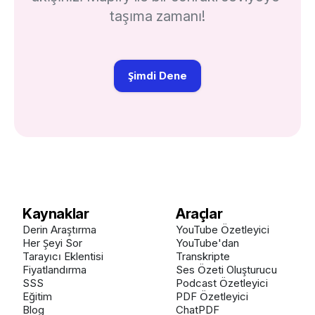
taşıma zamanı!
Şimdi Dene
Kaynaklar
Araçlar
Derin Araştırma
YouTube Özetleyici
Her Şeyi Sor
YouTube'dan
Tarayıcı Eklentisi
Transkripte
Fiyatlandırma
Ses Özeti Oluşturucu
SSS
Podcast Özetleyici
Eğitim
PDF Özetleyici
Blog
ChatPDF