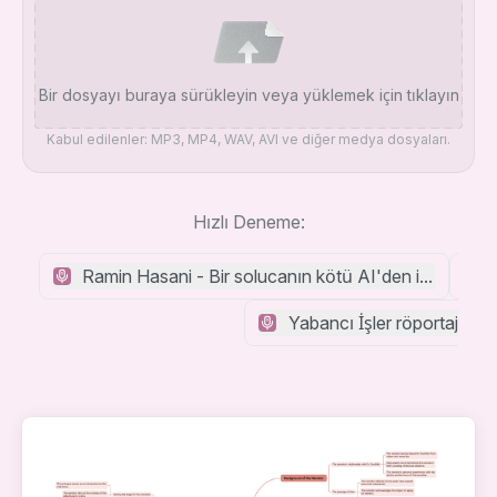
Bir dosyayı buraya sürükleyin veya yüklemek için tıklayın
Kabul edilenler: MP3, MP4, WAV, AVI ve diğer medya dosyaları.
Hızlı Deneme:
Ramin Hasani - Bir solucanın kötü AI'den insanlığı na
Yabancı İşler röportajı -