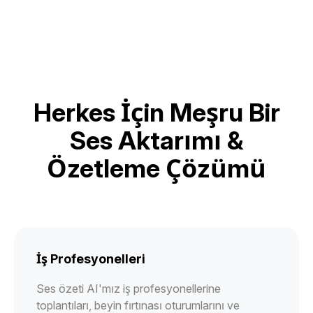
Herkes İçin Meşru Bir
Ses Aktarımı &
Özetleme Çözümü
İş Profesyonelleri
Ses özeti AI'mız iş profesyonellerine
toplantıları, beyin fırtınası oturumlarını ve