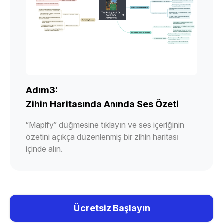
Adım3:
Zihin Haritasında Anında Ses Özeti
“Mapify” düğmesine tıklayın ve ses içeriğinin
özetini açıkça düzenlenmiş bir zihin haritası
içinde alın.
Ücretsiz Başlayın