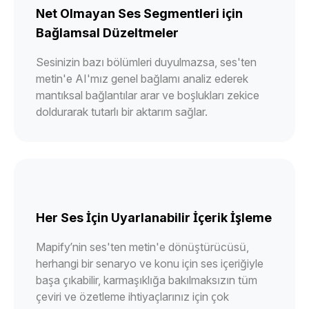
Net Olmayan Ses Segmentleri için
Bağlamsal Düzeltmeler
Sesinizin bazı bölümleri duyulmazsa, ses'ten
metin'e AI'mız genel bağlamı analiz ederek
mantıksal bağlantılar arar ve boşlukları zekice
doldurarak tutarlı bir aktarım sağlar.
Her Ses İçin Uyarlanabilir İçerik İşleme
Mapify’nin ses'ten metin'e dönüştürücüsü,
herhangi bir senaryo ve konu için ses içeriğiyle
başa çıkabilir, karmaşıklığa bakılmaksızın tüm
çeviri ve özetleme ihtiyaçlarınız için çok