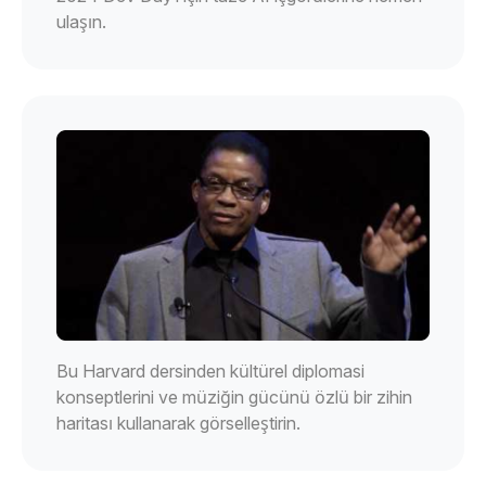
ulaşın.
Bu Harvard dersinden kültürel diplomasi
konseptlerini ve müziğin gücünü özlü bir zihin
haritası kullanarak görselleştirin.