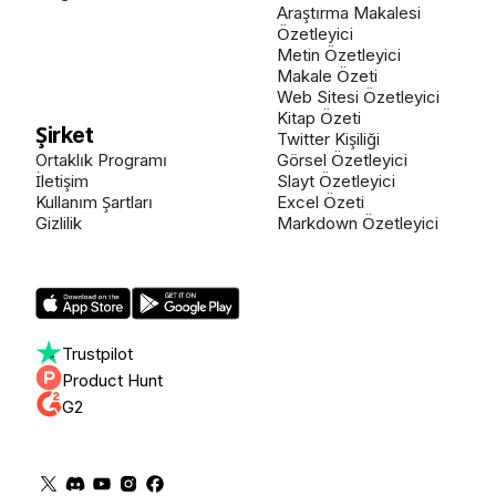
Araştırma Makalesi
Özetleyici
Metin Özetleyici
Makale Özeti
Web Sitesi Özetleyici
Kitap Özeti
Şirket
Twitter Kişiliği
Ortaklık Programı
Görsel Özetleyici
İletişim
Slayt Özetleyici
Kullanım Şartları
Excel Özeti
Gizlilik
Markdown Özetleyici
Trustpilot
Product Hunt
G2