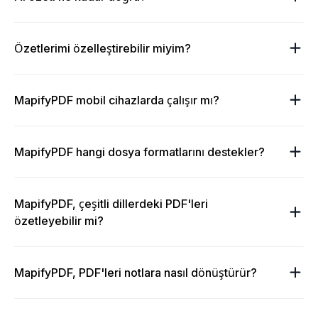
Özetlerimi özelleştirebilir miyim?
MapifyPDF mobil cihazlarda çalışır mı?
MapifyPDF hangi dosya formatlarını destekler?
MapifyPDF, çeşitli dillerdeki PDF'leri
özetleyebilir mi?
MapifyPDF, PDF'leri notlara nasıl dönüştürür?