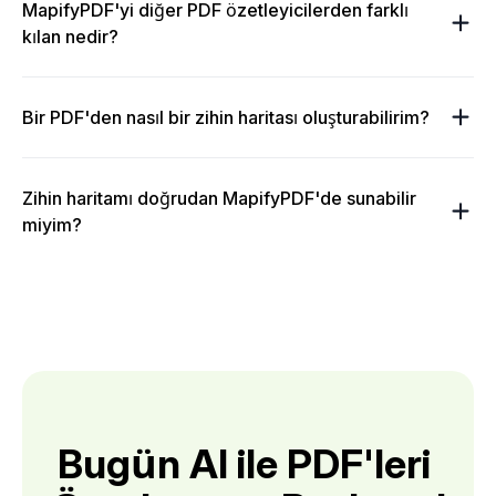
MapifyPDF'yi diğer PDF özetleyicilerden farklı
kılan nedir?
Bir PDF'den nasıl bir zihin haritası oluşturabilirim?
Zihin haritamı doğrudan MapifyPDF'de sunabilir
miyim?
Bugün AI ile PDF'leri 