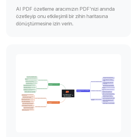
AI PDF özetleme aracımızın PDF'nizi anında
özetleyip onu etkileşimli bir zihin haritasına
dönüştürmesine izin verin.