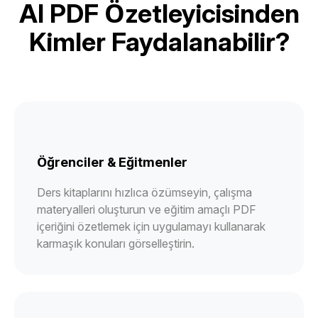
AI PDF Özetleyicisinden
Kimler Faydalanabilir?
Öğrenciler & Eğitmenler
Ders kitaplarını hızlıca özümseyin, çalışma
materyalleri oluşturun ve eğitim amaçlı PDF
içeriğini özetlemek için uygulamayı kullanarak
karmaşık konuları görselleştirin.