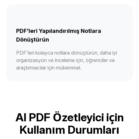
PDF'leri Yapılandırılmış Notlara
Dönüştürün
PDF'leri kolayca notlara dönüştürün, daha iyi
organizasyon ve inceleme için, öğrenciler ve
araştırmacılar için mükemmel.
AI PDF Özetleyici için
Kullanım Durumları