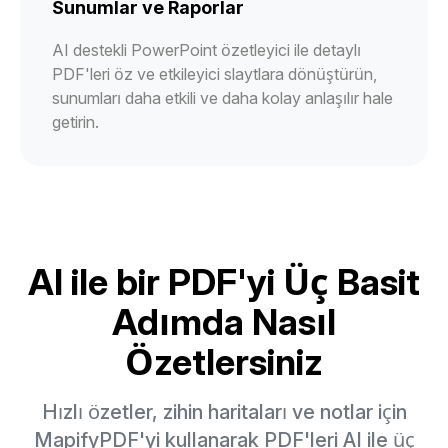
Sunumlar ve Raporlar
AI destekli PowerPoint özetleyici ile detaylı
PDF'leri öz ve etkileyici slaytlara dönüştürün,
sunumları daha etkili ve daha kolay anlaşılır hale
getirin.
AI ile bir PDF'yi Üç Basit
Adımda Nasıl
Özetlersiniz
Hızlı özetler, zihin haritaları ve notlar için
MapifyPDF'yi kullanarak PDF'leri AI ile üç