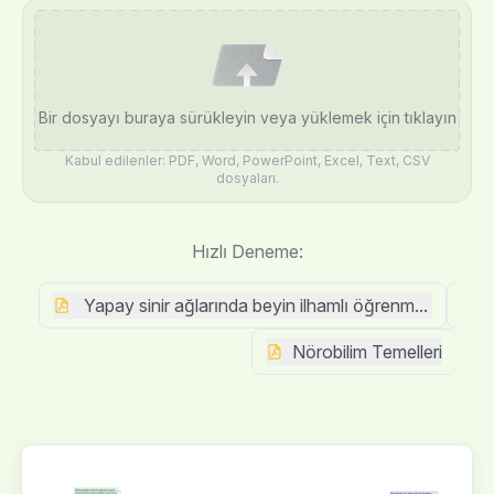
Bir dosyayı buraya sürükleyin veya yüklemek için tıklayın
Kabul edilenler: PDF, Word, PowerPoint, Excel, Text, CSV
dosyaları.
Hızlı Deneme:
Yapay sinir ağlarında beyin ilhamlı öğrenme bir ince
Nörobilim Temelleri