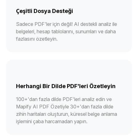
Çeşitli Dosya Desteği
Sadece PDF'ler için değil! AI destekli analiz ile
belgeleri, hesap tablolarını, sunumları ve daha
fazlasını özetleyin.
Herhangi Bir Dilde PDF'leri Özetleyin
100+'dan fazla dilde PDF'leri analiz edin ve
Mapify AI PDF Özetiyle 30+'dan fazla dilde
zihin haritaları oluşturun, küresel belge anlama
işlemini çaba harcamadan yapın.