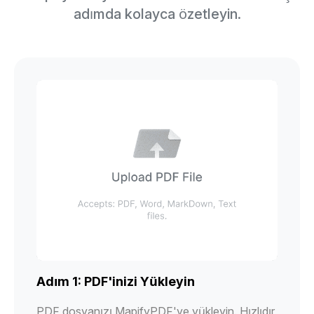
adımda kolayca özetleyin.
Adım 1: PDF'inizi Yükleyin
PDF dosyanızı MapifyPDF'ye yükleyin. Hızlıdır