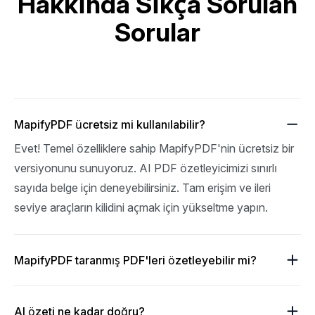
Hakkında Sıkça Sorulan
Sorular
MapifyPDF ücretsiz mi kullanılabilir?
Evet! Temel özelliklere sahip MapifyPDF'nin ücretsiz bir 
versiyonunu sunuyoruz. AI PDF özetleyicimizi sınırlı 
sayıda belge için deneyebilirsiniz. Tam erişim ve ileri 
seviye araçların kilidini açmak için yükseltme yapın.
MapifyPDF taranmış PDF'leri özetleyebilir mi?
AI özeti ne kadar doğru?