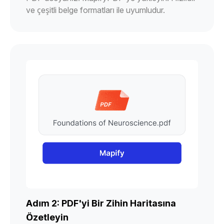
ve çeşitli belge formatları ile uyumludur.
Adım 2: PDF'yi Bir Zihin Haritasına
Özetleyin