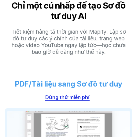
Chỉ một cú nhấp để tạo Sơ đồ
tư duy AI
Tiết kiệm hàng tá thời gian với Mapify: Lập sơ
đồ tư duy các ý chính của tài liệu, trang web
hoặc video YouTube ngay lập tức—học chưa
bao giờ dễ dàng như thế này.
PDF/Tài liệu sang Sơ đồ tư duy
Dùng thử miễn phí