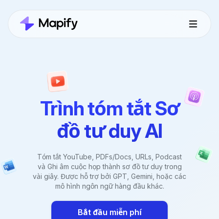
Trình tóm tắt Sơ
đồ tư duy AI
Tóm tắt YouTube, PDFs/Docs, URLs, Podcast
và Ghi âm cuộc họp thành sơ đồ tư duy trong
vài giây. Được hỗ trợ bởi GPT, Gemini, hoặc các
mô hình ngôn ngữ hàng đầu khác.
Bắt đầu miễn phí