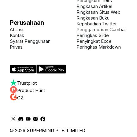
Perangkum Teks
Ringkasan Artikel
Ringkasan Situs Web
Ringkasan Buku
Perusahaan
Kepribadian Twitter
Afiliasi
Penggambaran Gambar
Kontak
Peringkas Slide
Syarat Penggunaan
Penyingkat Excel
Privasi
Peringkas Markdown
Trustpilot
Product Hunt
G2
© 2026 SUPERMIND PTE. LIMITED