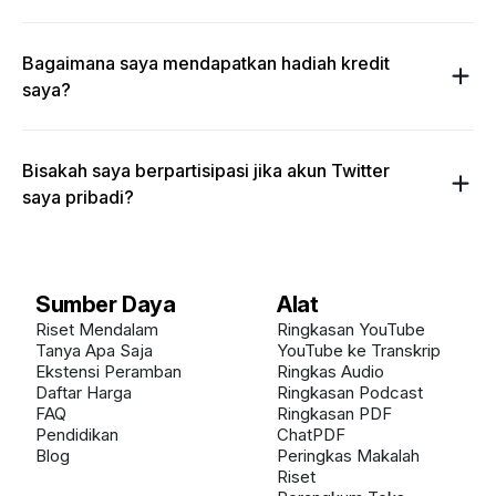
Bagaimana saya mendapatkan hadiah kredit
saya?
Bisakah saya berpartisipasi jika akun Twitter
saya pribadi?
Sumber Daya
Alat
Riset Mendalam
Ringkasan YouTube
Tanya Apa Saja
YouTube ke Transkrip
Ekstensi Peramban
Ringkas Audio
Daftar Harga
Ringkasan Podcast
FAQ
Ringkasan PDF
Pendidikan
ChatPDF
Blog
Peringkas Makalah
Riset