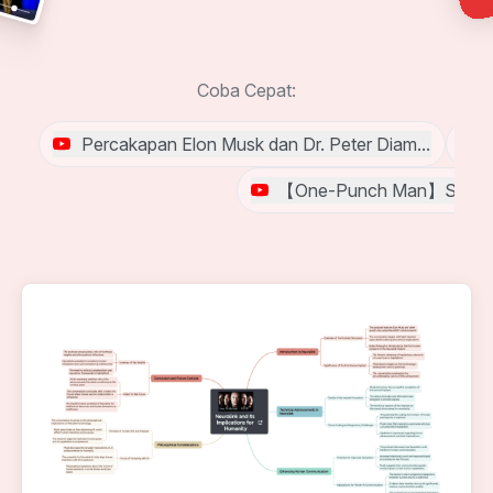
Coba Cepat:
Percakapan Elon Musk dan Dr. Peter Diamandis #F
【One-Punch Man】Sambungkan