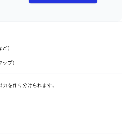
など）
マップ）
出力を作り分けられます。