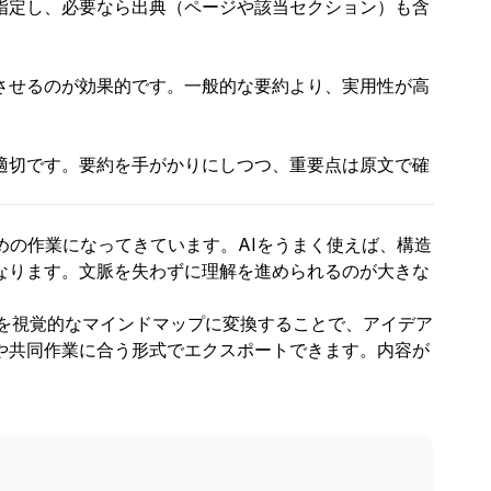
指定し、必要なら出典（ページや該当セクション）も含
させるのが効果的です。一般的な要約より、実用性が高
適切です。要約を手がかりにしつつ、重要点は原文で確
めの作業になってきています。AIをうまく使えば、構造
なります。文脈を失わずに理解を進められるのが大きな
DFを視覚的なマインドマップに変換することで、アイデア
や共同作業に合う形式でエクスポートできます。内容が