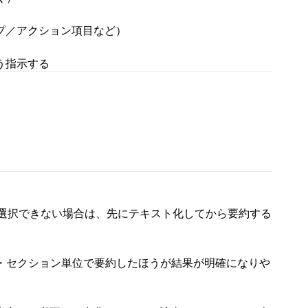
プ／アクション項目など）
う指示する
が選択できない場合は、先にテキスト化してから要約する
・セクション単位で要約したほうが結果が明確になりや