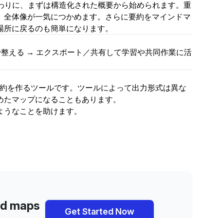
わりに、まずは構造化された概要から始められます。重
、全体像が一気につかめます。さらに要約をマインドマ
場所に戻るのも簡単になります。
質問で整える → エクスポート／共有して学習や共同作業に活
要約を作るツールです。ツールによって出力形式は異な
めたマップになることもあります。
ようなことを助けます。
ind maps
Get Started Now