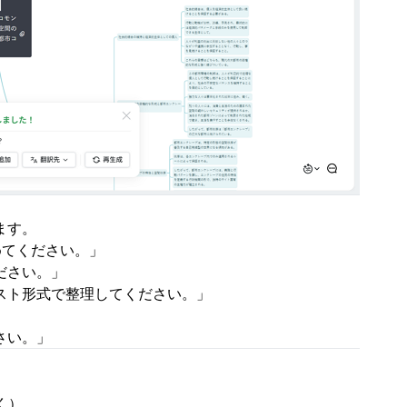
ます。
めてください。」
ださい。」
スト形式で整理してください。」
」
さい。」
く）