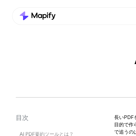
目次
長いPD
目的で作
で追うの
AI PDF要約ツールとは？