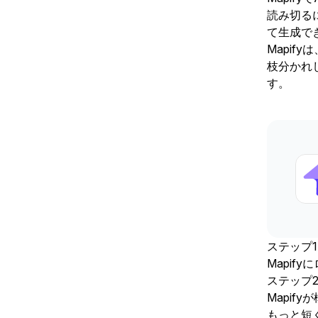
読み切る
て生成で
Mapi
枝分かれ
す。
ステップ1
Mapif
ステップ
Mapi
もっと短