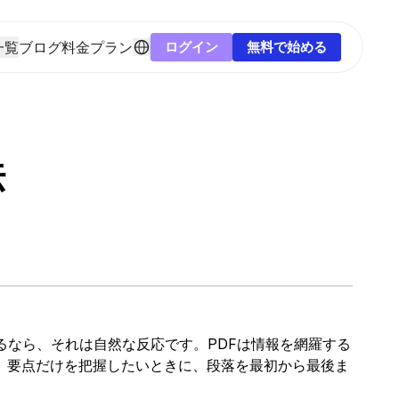
一覧
ブログ
料金プラン
ログイン
無料で始める
法
るなら、それは自然な反応です。PDFは情報を網羅する
。要点だけを把握したいときに、段落を最初から最後ま