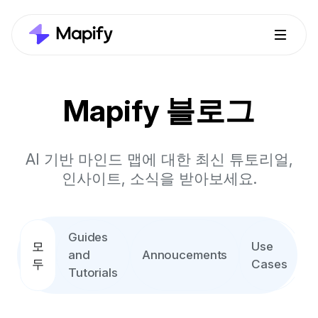
Mapify 블로그
AI 기반 마인드 맵에 대한 최신 튜토리얼,
인사이트, 소식을 받아보세요.
Guides
모
Use
P
and
Annoucements
두
Cases
Tutorials