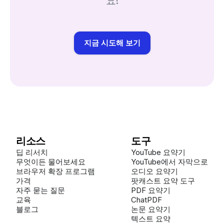
요!
지금 시도해 보기
리소스
도구
딥 리서치
YouTube 요약기
무엇이든 물어보세요
YouTube에서 자막으로
브라우저 확장 프로그램
오디오 요약기
가격
팟캐스트 요약 도구
자주 묻는 질문
PDF 요약기
교육
ChatPDF
블로그
논문 요약기
텍스트 요약