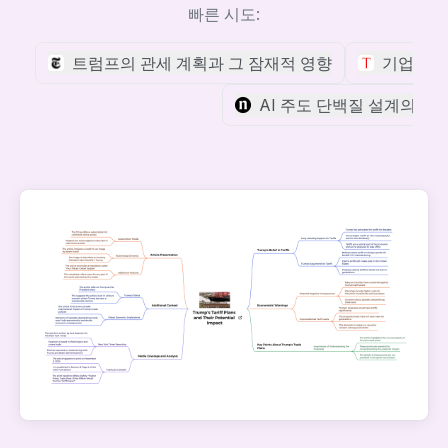
빠른 시도:
트럼프의 관세 계획과 그 잠재적 영향
기업의 
AI 주도 단백질 설계의 발