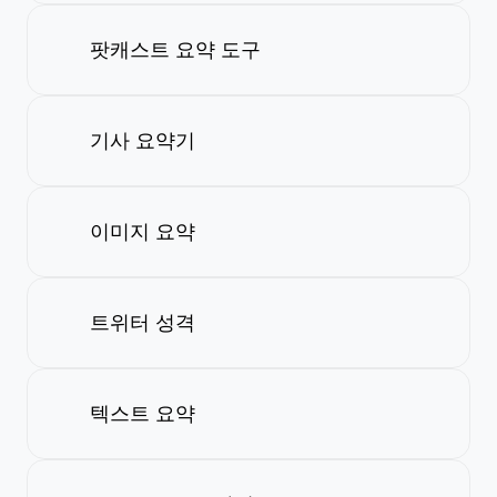
팟캐스트 요약 도구
기사 요약기
이미지 요약
트위터 성격
텍스트 요약