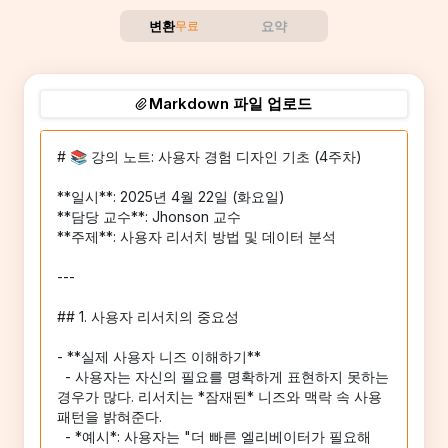
변환
무료
요약
Markdown 파일 업로드