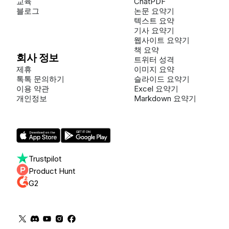
교육
ChatPDF
블로그
논문 요약기
텍스트 요약
기사 요약기
웹사이트 요약기
책 요약
회사 정보
트위터 성격
제휴
이미지 요약
톡톡 문의하기
슬라이드 요약기
이용 약관
Excel 요약기
개인정보
Markdown 요약기
Trustpilot
Product Hunt
G2