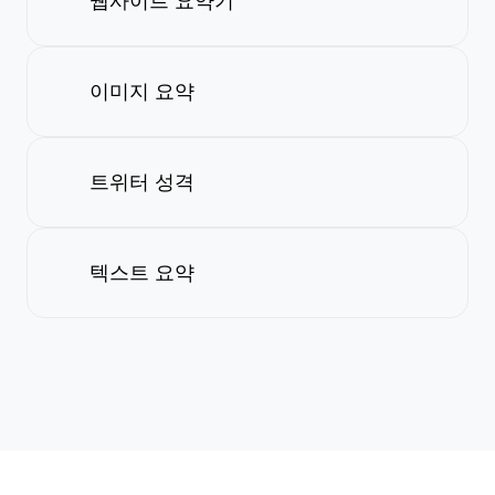
웹사이트 요약기
이미지 요약
트위터 성격
텍스트 요약